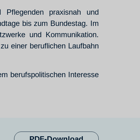
ll Pflegenden praxisnah und
andtage bis zum Bundestag. Im
Netzwerke und Kommunikation.
zu einer beruflichen Laufbahn
em berufspolitischen Interesse
PDF-Download