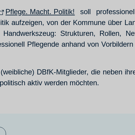
Pflege. Macht. Politik!
soll professione
olitik aufzeigen, von der Kommune über L
es Handwerkszeug: Strukturen, Rollen, 
essionell Pflegende anhand von Vorbildern 
(weibliche) DBfK-Mitglieder, die neben ihr
politisch aktiv werden möchten.