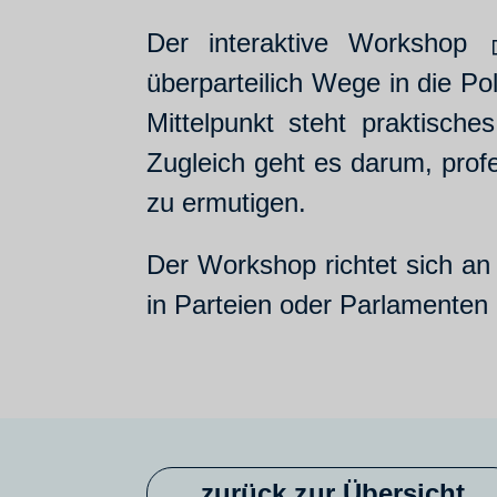
Der interaktive Workshop
überparteilich Wege in die P
Mittelpunkt steht praktisch
Zugleich geht es darum, prof
zu ermutigen.
Der Workshop richtet sich an 
in Parteien oder Parlamenten 
zurück zur Übersicht