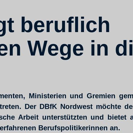
t beruflich
n Wege in di
lamenten, Ministerien und Gremien ge
treten. Der DBfK Nordwest möchte de
ische Arbeit unterstützten und bietet
rfahrenen Berufspolitikerinnen an.