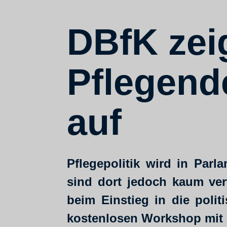
DBfK zeig
Pflegende
auf
Pflegepolitik wird in Par
sind dort jedoch kaum ver
beim Einstieg in die polit
kostenlosen Workshop mit e