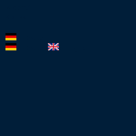
Widerruf
Kontakt
de
Deutsch
de
Deutsch
en
English