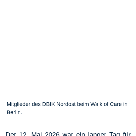
Mitglieder des DBfK Nordost beim Walk of Care in
Berlin.
Der 12. Mai 2026 war ein langer Tag für