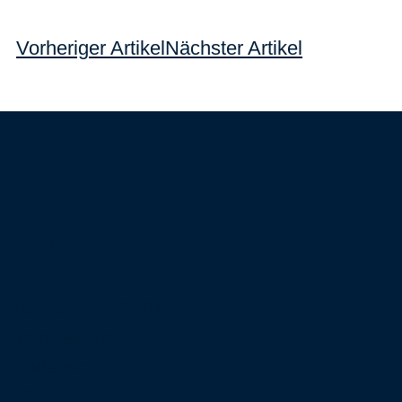
Vorheriger Artikel
Nächster Artikel
DBfK
Karriere im DBfK
Impressum
Datenschutz
Shop