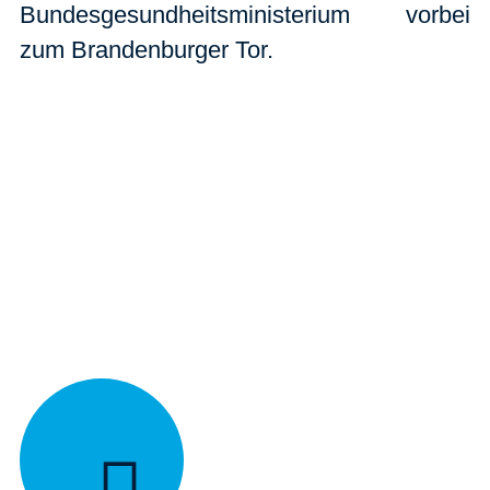
Bundesgesundheitsministerium vorbei
zum Brandenburger Tor.