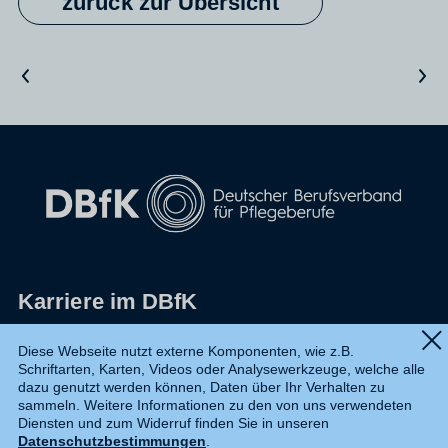
zurück zur Übersicht
Vorheriger Artikel
Nächster Artikel
Karriere im DBfK
Impressum
Diese Webseite nutzt externe Komponenten, wie z.B.
Schriftarten, Karten, Videos oder Analysewerkzeuge, welche alle
Datenschutz
dazu genutzt werden können, Daten über Ihr Verhalten zu
sammeln. Weitere Informationen zu den von uns verwendeten
Shop
Diensten und zum Widerruf finden Sie in unseren
Datenschutzbestimmungen
.
Widerruf