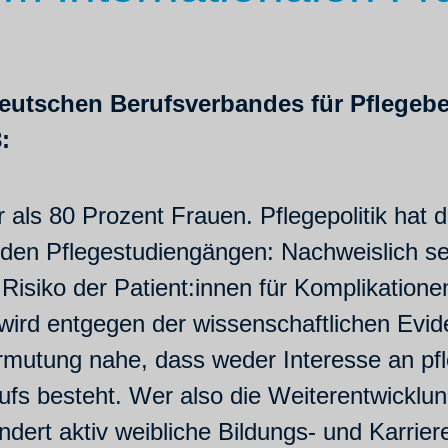
eutschen Berufsverbandes für Pflegebe
:
 als 80 Prozent Frauen. Pflegepolitik hat 
 den Pflegestudiengängen: Nachweislich s
Risiko der Patient:innen für Komplikatione
ird entgegen der wissenschaftlichen Evid
Vermutung nahe, dass weder Interesse an p
fs besteht. Wer also die Weiterentwicklun
indert aktiv weibliche Bildungs- und Karrie