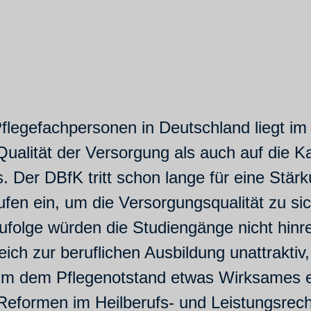
legefachpersonen in Deutschland liegt im 
Qualität der Versorgung als auch auf die Kar
 Der DBfK tritt schon lange für eine Stär
ufen ein, um die Versorgungsqualität zu si
ufolge würden die Studiengänge nicht hin
eich zur beruflichen Ausbildung unattraktiv
 Um dem Pflegenotstand etwas Wirksames e
Reformen im Heilberufs- und Leistungsrech