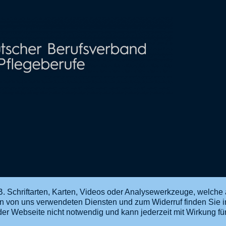
. Schriftarten, Karten, Videos oder Analysewerkzeuge, welche 
en von uns verwendeten Diensten und zum Widerruf finden Sie 
ng der Webseite nicht notwendig und kann jederzeit mit Wirkung f