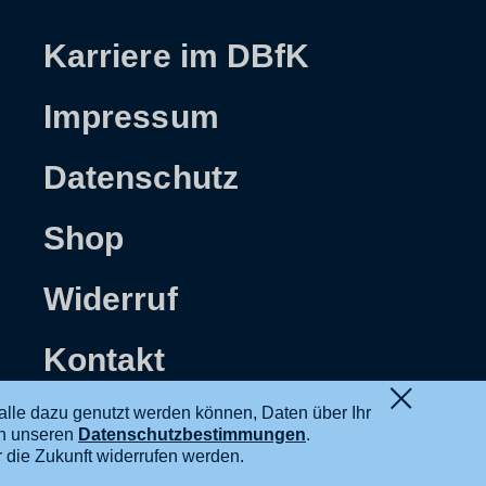
Karriere im DBfK
Impressum
Datenschutz
Shop
Widerruf
Kontakt
alle dazu genutzt werden können, Daten über Ihr
in unseren
Datenschutzbestimmungen
.
ür die Zukunft widerrufen werden.