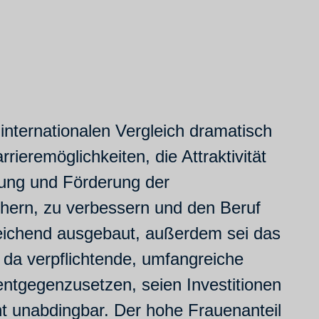
internationalen Vergleich dramatisch
rieremöglichkeiten, die Attraktivität
kung und Förderung der
chern, zu verbessern und den Beruf
reichend ausgebaut, außerdem sei das
, da verpflichtende, umfangreiche
ntgegenzusetzen, seien Investitionen
t unabdingbar. Der hohe Frauenanteil