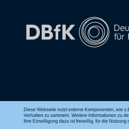
Diese Webseite nutzt externe Komponenten, wie z.B
Verhalten zu sammeln. Weitere Informationen zu d
DE
EN
Ihre Einwilligung dazu ist freiwillig, für die Nutzu