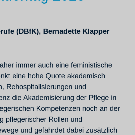
rufe (DBfK), Bernadette Klapper
daher immer auch eine feministische
enkt eine hohe Quote akademisch
n, Rehospitalisierungen und
enz die Akademisierung der Pflege in
flegerischen Kompetenzen noch an der
g pflegerischer Rollen und
rewege und gefährdet dabei zusätzlich