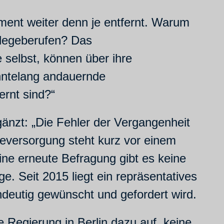
ment weiter denn je entfernt. Warum
legeberufen? Das
e selbst, können über ihre
hntelang andauernde
ernt sind?“
änzt: „Die Fehler der Vergangenheit
geversorgung steht kurz vor einem
eine erneute Befragung gibt es keine
e. Seit 2015 liegt ein repräsentatives
ndeutig gewünscht und gefordert wird.
 Regierung in Berlin dazu auf, keine