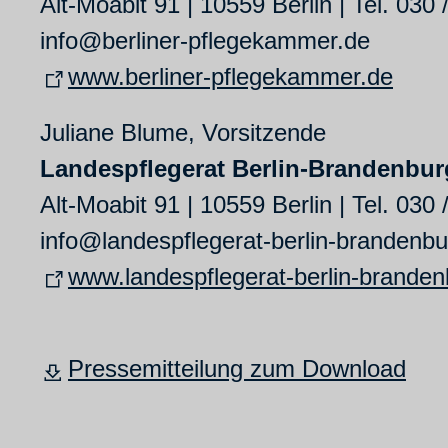
Alt-Moabit 91 | 10559 Berlin | Tel. 030
info@berliner-pflegekammer.de
www.berliner-pflegekammer.de
Juliane Blume, Vorsitzende
Landespflegerat Berlin-Brandenbur
Alt-Moabit 91 | 10559 Berlin | Tel. 030
info@landespflegerat-berlin-brandenbu
www.landespflegerat-berlin-branden
Pressemitteilung zum Download