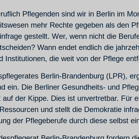
uflich Pflegenden sind wir in Berlin im Mo
itswesen mehr Rechte gegeben als den Pf
infrage gestellt. Wer, wenn nicht die Beruf
ntscheiden? Wann endet endlich die jahrze
Institutionen, die weit von der Pflege entf
pflegerates Berlin-Brandenburg (LPR), erg
d ein. Die Berliner Gesundheits- und Pfle
 auf der Kippe. Dies ist unvertretbar. Für 
essourcen und stellt die Demokratie infrag
ung der Pflegeberufe durch diese selbst ei
espflegerat Berlin-Brandenburg fordern die