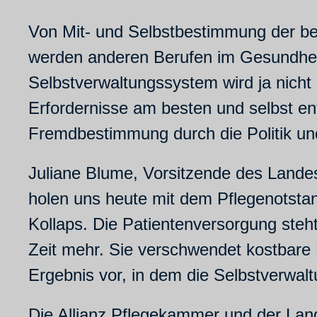
Von Mit- und Selbstbestimmung der ber
werden anderen Berufen im Gesundhe
Selbstverwaltungssystem wird ja nicht 
Erfordernisse am besten und selbst e
Fremdbestimmung durch die Politik und 
Juliane Blume, Vorsitzende des Landes
holen uns heute mit dem Pflegenotstan
Kollaps. Die Patientenversorgung steht
Zeit mehr. Sie verschwendet kostbare R
Ergebnis vor, in dem die Selbstverwalt
Die Allianz Pflegekammer und der Land