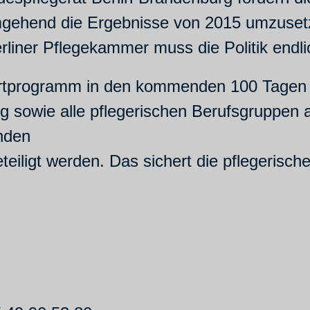
gehend die Ergebnisse von 2015 umzusetz
liner Pflegekammer muss die Politik endli
tprogramm in den kommenden 100 Tagen ber
g sowie alle pflegerischen Berufsgruppen 
enden
iligt werden. Das sichert die pflegerische