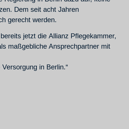
en. Dem seit acht Jahren
ch gerecht werden.
eits jetzt die Allianz Pflegekammer,
als maßgebliche Ansprechpartner mit
 Versorgung in Berlin.“