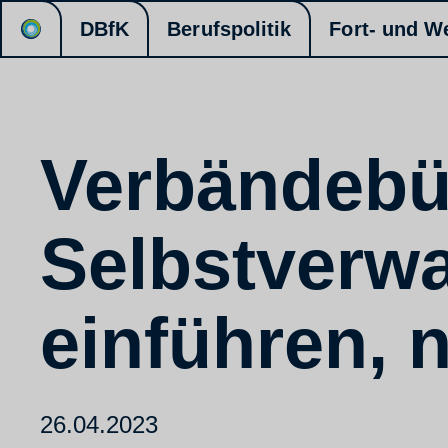
DBfK
Berufspolitik
Fort- und W
Verbändebün
Selbstverwa
einführen, 
26.04.2023