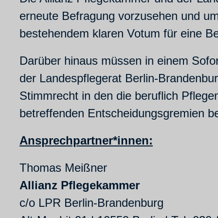
erneute Befragung vorzusehen und um
bestehendem klaren Votum für eine Ber
Darüber hinaus müssen in einem Sofor
der Landespflegerat Berlin-Brandenbur
Stimmrecht in den die beruflich Pfleg
betreffenden Entscheidungsgremien bete
Ansprechpartner*innen:
Thomas Meißner
Allianz Pflegekammer
c/o LPR Berlin-Brandenburg