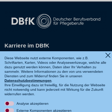
Karriere im DBfK
Impressum
Diese Webseite nutzt externe Komponenten, wie z.B.
Schriftarten, Karten, Videos oder Analysewerkzeuge, welche alle
Datenschutz
dazu genutzt werden können, Daten über Ihr Verhalten zu
sammeln. Weitere Informationen zu den von uns verwendeten
Shop
Diensten und zum Widerruf finden Sie in unseren
Datenschutzbestimmungen
.
Widerruf
Ihre Einwilligung dazu ist freiwillig, für die Nutzung der Webseite
nicht notwendig und kann jederzeit mit Wirkung für die Zukunft
Kontakt
widerrufen werden.
Analyse akzeptieren
DE
EN
Externe Komponenten akzeptieren