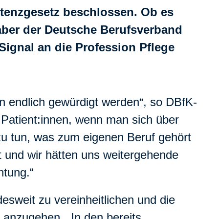
etenzgesetz beschlossen. Ob es
aber der Deutsche Berufsverband
 Signal an die Profession Pflege
en endlich gewürdigt werden“, so DBfK-
r Patient:innen, wenn man sich über
u tun, was zum eigenen Beruf gehört
t und wir hätten uns weitergehende
htung.“
esweit zu vereinheitlichen und die
t anzugehen. „In den bereits