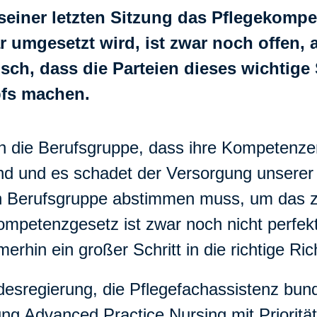
seiner letzten Sitzung das Pflegekomp
 umgesetzt wird, ist zwar noch offen, 
tisch, dass die Parteien dieses wichtige
pfs machen.
l in die Berufsgruppe, dass ihre Kompetenz
rend und es schadet der Versorgung unsere
n Berufsgruppe abstimmen muss, um das z
mpetenzgesetz ist zwar noch nicht perfek
rhin ein großer Schritt in die richtige Ric
esregierung, die Pflegefachassistenz bund
tung Advanced Practice Nursing mit Prioritä