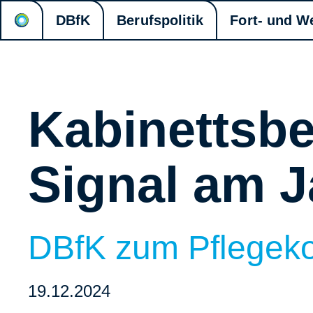
DBfK
Berufspolitik
Fort- und W
Kabinettsbe
Signal am 
DBfK zum Pflegek
19.12.2024