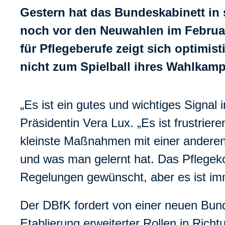
Gestern hat das Bundeskabinett in 
noch vor den Neuwahlen im Februar
für Pflegeberufe zeigt sich optimis
nicht zum Spielball ihres Wahlkam
„Es ist ein gutes und wichtiges Signa
Präsidentin Vera Lux. „Es ist frustrie
kleinste Maßnahmen mit einer andere
und was man gelernt hat. Das Pflegeko
Regelungen gewünscht, aber es ist imme
Der DBfK fordert von einer neuen Bund
Etablierung erweiterter Rollen in Rich