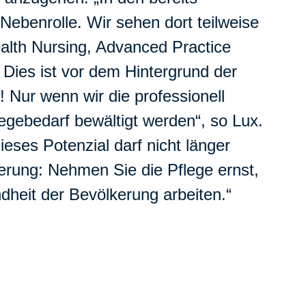
Nebenrolle. Wir sehen dort teilweise
ealth Nursing, Advanced Practice
 Dies ist vor dem Hintergrund der
 Nur wenn wir die professionell
egebedarf bewältigt werden“, so Lux.
eses Potenzial darf nicht länger
erung: Nehmen Sie die Pflege ernst,
heit der Bevölkerung arbeiten.“