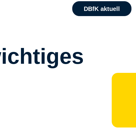
DBfK aktuell
ichtiges
M