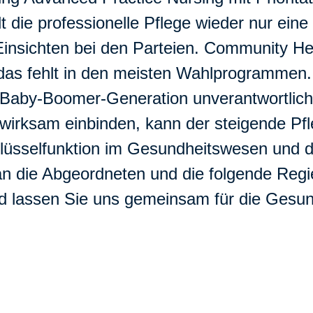
 die professionelle Pflege wieder nur eine 
e Einsichten bei den Parteien. Community H
 das fehlt in den meisten Wahlprogrammen.
 Baby-Boomer-Generation unverantwortlich!
wirksam einbinden, kann der steigende Pfl
hlüsselfunktion im Gesundheitswesen und di
 an die Abgeordneten und die folgende Regi
 lassen Sie uns gemeinsam für die Gesund