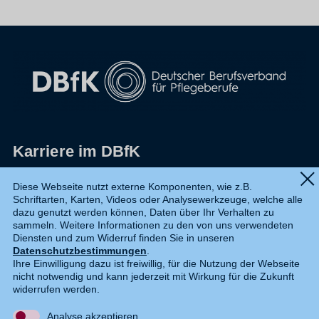
Karriere im DBfK
Impressum
Diese Webseite nutzt externe Komponenten, wie z.B.
Schriftarten, Karten, Videos oder Analysewerkzeuge, welche alle
Datenschutz
dazu genutzt werden können, Daten über Ihr Verhalten zu
sammeln. Weitere Informationen zu den von uns verwendeten
Shop
Diensten und zum Widerruf finden Sie in unseren
Datenschutzbestimmungen
.
Widerruf
Ihre Einwilligung dazu ist freiwillig, für die Nutzung der Webseite
nicht notwendig und kann jederzeit mit Wirkung für die Zukunft
Kontakt
widerrufen werden.
Analyse akzeptieren