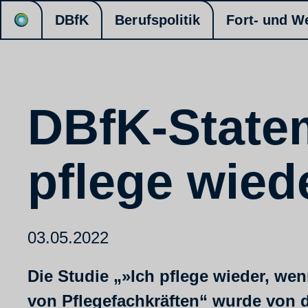
DBfK
Berufspolitik
Fort- und W
DBfK-Statem
pflege wied
03.05.2022
Die Studie „»Ich pflege wieder, we
von Pflegefachkräften“ wurde von