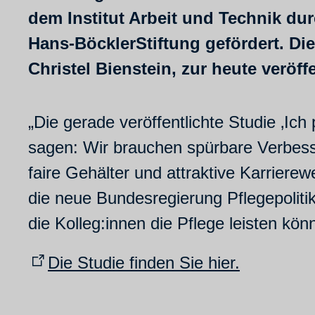
dem Institut Arbeit und Technik du
Hans-BöcklerStiftung gefördert. Di
Christel Bienstein, zur heute veröff
„Die gerade veröffentlichte Studie ‚Ic
sagen: Wir brauchen spürbare Verbess
faire Gehälter und attraktive Karrierew
die neue Bundesregierung Pflegepolitik
die Kolleg:innen die Pflege leisten kö
Die Studie finden Sie hier.