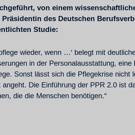
rchgeführt, von einem wissenschaftliche
e Präsidentin des Deutschen Berufsverb
entlichten Studie:
h pflege wieder, wenn …‘ belegt mit deutlic
erungen in der Personalausstattung, ein
ege. Sonst lässt sich die Pflegekrise nicht 
 angeht. Die Einführung der PPR 2.0 ist da
nnen, die die Menschen benötigen.“