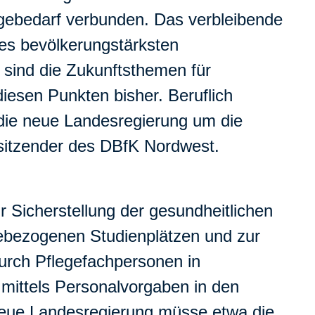
gebedarf verbunden. Das verbleibende
des bevölkerungstärksten
t sind die Zukunftsthemen für
esen Punkten bisher. Beruflich
 die neue Landesregierung um die
rsitzender des DBfK Nordwest.
 Sicherstellung der gesundheitlichen
gebezogenen Studienplätzen und zur
urch Pflegefachpersonen in
 mittels Personalvorgaben in den
neue Landesregierung müsse etwa die