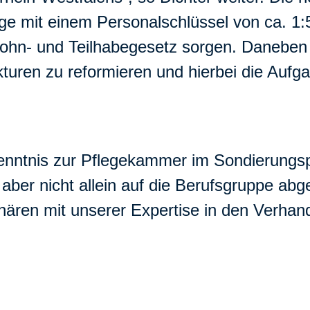
lege mit einem Personalschlüssel von ca. 1
Wohn- und Teilhabegesetz sorgen. Danebe
ukturen zu reformieren und hierbei die Auf
enntnis zur Pflegekammer im Sondierungspa
er nicht allein auf die Berufsgruppe abge
nären mit unserer Expertise in den Verhan