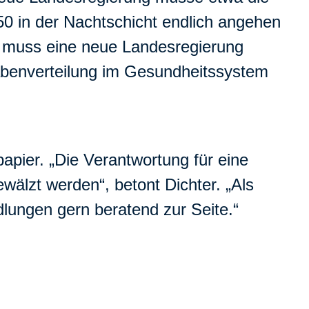
:50 in der Nachtschicht endlich angehen
n muss eine neue Landesregierung
gabenverteilung im Gesundheitssystem
pier. „Die Verantwortung für eine
wälzt werden“, betont Dichter. „Als
dlungen gern beratend zur Seite.“