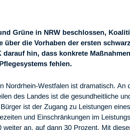
und Grüne in NRW beschlossen, Koali
 über die Vorhaben der ersten schwarz
K darauf hin, dass konkrete Maßnahmen
Pflegesystems fehlen.
 in Nordrhein-Westfalen ist dramatisch. An d
ilen des Landes ist die gesundheitliche un
 Bürger ist der Zugang zu Leistungen eine
ezeiten und Einschränkungen im Leistungsa
0 weiter an, auf dann 30 Prozent. Mit diese