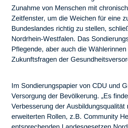
Zunahme von Menschen mit chronischen
Zeitfenster, um die Weichen für eine 
Bundeslandes richtig zu stellen, schli
Nordrhein-Westfalen. Das Sondierungs
Pflegende, aber auch die Wählerinnen
Zukunftsfragen der Gesundheitsversor
Im Sondierungspapier von CDU und Grün
Versorgung der Bevölkerung. „Es find
Verbesserung der Ausbildungsqualität
erweiterten Rollen, z.B. Community He
entsprechenden Landesgesetzen Nordrh