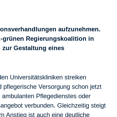
tionsverhandlungen aufzunehmen.
-grünen Regierungskoalition in
 zur Gestaltung eines
en Universitätskliniken streiken
d pflegerische Versorgung schon jetzt
s ambulanten Pflegedienstes oder
ngebot verbunden. Gleichzeitig steigt
m Anstieg ist auch eine deutliche