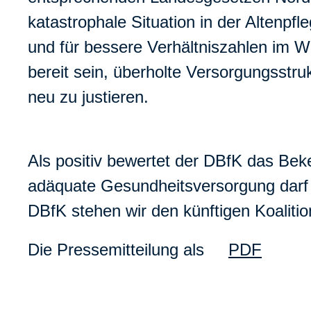
katastrophale Situation in der Altenpf
und für bessere Verhältniszahlen im 
bereit sein, überholte Versorgungsstr
neu zu justieren.
Als positiv bewertet der DBfK das Bek
adäquate Gesundheitsversorgung darf ab
DBfK stehen wir den künftigen Koalitio
Die Pressemitteilung als
PDF