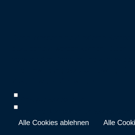
Diese Webseite nutzt externe Komponen
dazu genutzt werden können, Daten üb
verwendeten Diensten und zum Widerru
Ihre Einwilligung dazu ist freiwillig, 
Zukunft widerrufen werden.
Analyse akzeptieren
Externe Komponenten akzeptieren
Alle Cookies ablehnen
Alle Cook