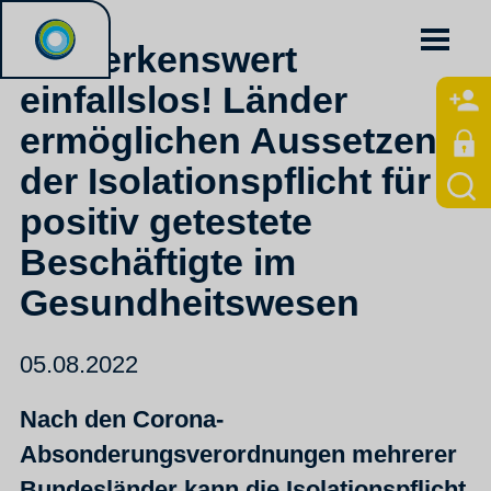
Bemerkenswert
einfallslos! Länder
ermöglichen Aussetzen
der Isolationspflicht für
positiv getestete
Beschäftigte im
Gesundheitswesen
05.08.2022
Nach den Corona-
Absonderungsverordnungen mehrerer
Bundesländer kann die Isolationspflicht