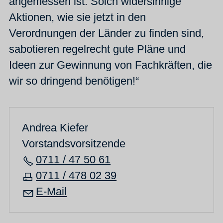
angemessen ist. Solch widersinnige
Aktionen, wie sie jetzt in den
Verordnungen der Länder zu finden sind,
sabotieren regelrecht gute Pläne und
Ideen zur Gewinnung von Fachkräften, die
wir so dringend benötigen!“
Andrea Kiefer
Vorstandsvorsitzende
0711 / 47 50 61
0711 / 478 02 39
E-Mail