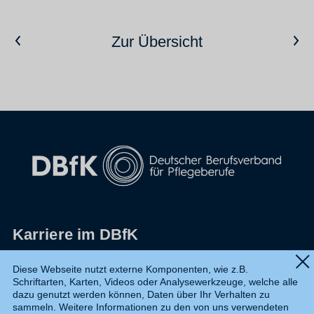
Vorheriger Artikel
Nächster Artikel
Zur Übersicht
Karriere im DBfK
Impressum
Diese Webseite nutzt externe Komponenten, wie z.B.
Schriftarten, Karten, Videos oder Analysewerkzeuge, welche alle
Datenschutz
dazu genutzt werden können, Daten über Ihr Verhalten zu
sammeln. Weitere Informationen zu den von uns verwendeten
Shop