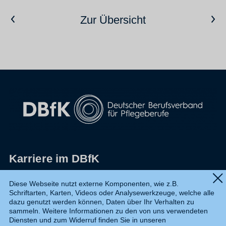
Vorheriger Artikel
Nächster Artikel
Zur Übersicht
Karriere im DBfK
Impressum
Diese Webseite nutzt externe Komponenten, wie z.B.
Schriftarten, Karten, Videos oder Analysewerkzeuge, welche alle
Datenschutz
dazu genutzt werden können, Daten über Ihr Verhalten zu
sammeln. Weitere Informationen zu den von uns verwendeten
Shop
Diensten und zum Widerruf finden Sie in unseren