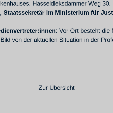
nkenhauses, Hasseldieksdammer Weg 30, 2
, Staatssekretär im Ministerium für Jus
dienvertreter:innen
: Vor Ort besteht die 
ld von der aktuellen Situation in der Prof
Zur Übersicht