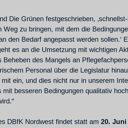
d Die Grünen festgeschrieben, ‚schnellst-
n Weg zu bringen, mit dem die Bedingunge
 an den Bedarf angepasst werden sollen.‘ 
n geht es an die Umsetzung mit wichtigen Ak
das Beheben des Mangels an Pflegefachpers
rischem Personal über die Legislatur hina
mit ein, und dies nicht nur in unserem Int
 mit besseren Bedingungen qualitativ hoch
ird.“
es DBfK Nordwest findet statt am
20. Juni