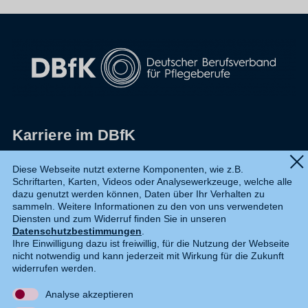
Karriere im DBfK
Impressum
Diese Webseite nutzt externe Komponenten, wie z.B.
Schriftarten, Karten, Videos oder Analysewerkzeuge, welche alle
Datenschutz
dazu genutzt werden können, Daten über Ihr Verhalten zu
sammeln. Weitere Informationen zu den von uns verwendeten
Shop
Diensten und zum Widerruf finden Sie in unseren
Datenschutzbestimmungen
.
Widerruf
Ihre Einwilligung dazu ist freiwillig, für die Nutzung der Webseite
nicht notwendig und kann jederzeit mit Wirkung für die Zukunft
Kontakt
widerrufen werden.
Analyse akzeptieren