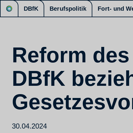
DBfK
Berufspolitik
Fort- und W
Reform des
DBfK bezieh
Gesetzesvo
30.04.2024