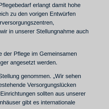
flegebedarf erlangt damit hohe
leich zu den vorigen Entwürfen
ärversorgungszentren,
ir in unserer Stellungnahme auch
nde der Pflege im Gemeinsamen
iger angesetzt werden.
Stellung genommen. „Wir sehen
 bestehende Versorgungslücken
Einrichtungen sollten aus unserer
nhäuser gibt es internationale