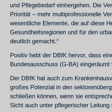
und Pflegebedarf einhergehen. Die Ve
Priorität – mehr multiprofessionelle Ve
wesentliche Elemente, die auf diese 
Gesundheitsregionen und für den urb
deutlich gemacht.“
Positiv hebt der DBfK hervor, dass ei
Bundesausschuss (G-BA) eingeräumt wer
Der DBfK hat auch zum Krankenhausv
großes Potenzial in den sektorenüber
schließen können, wenn sie entspreche
Sicht auch unter pflegerischer Leitung