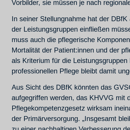
Vorbilder, sie müssen je nach regiona
In seiner Stellungnahme hat der DBfK 
der Leistungsgruppen einfließen müsse.
muss auch die pflegerische Komponen
Mortalität der Patient:innen und der pf
als Kriterium für die Leistungsgruppen
professionellen Pflege bleibt damit un
Aus Sicht des DBfK könnten das GVSG
aufgegriffen werden, das KHVVG mit de
Pflegekompetenzgesetz wirksam ineinan
der Primärversorgung. „Insgesamt ble
zu einer nachhaltigen Verbesserung de