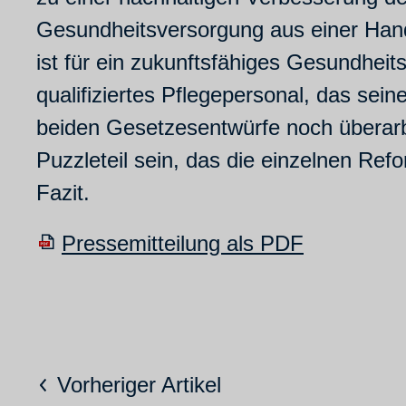
Gesundheitsversorgung aus einer Hand, 
ist für ein zukunftsfähiges Gesundhei
qualifiziertes Pflegepersonal, das se
beiden Gesetzesentwürfe noch überar
Puzzleteil sein, das die einzelnen Refo
Fazit.
Pressemitteilung als PDF
Vorheriger Artikel