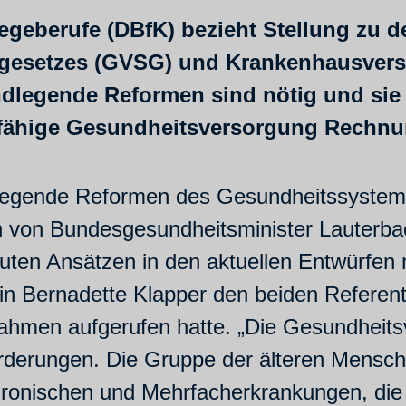
egeberufe (DBfK) bezieht Stellung zu 
gesetzes (GVSG) und Krankenhausver
undlegende Reformen sind nötig und si
tsfähige Gesundheitsversorgung Rechnu
dlegende Reformen des Gesundheitssystem
en von Bundesgesundheitsminister Lauterba
guten Ansätzen in den aktuellen Entwürfen 
rin Bernadette Klapper den beiden Referen
nahmen aufgerufen hatte. „Die Gesundheits
derungen. Die Gruppe der älteren Mensch
chronischen und Mehrfacherkrankungen, d