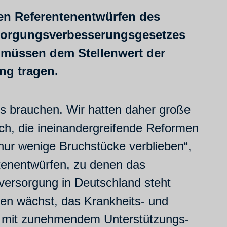
den Referentenentwürfen des
sorgungsverbesserungsgesetzes
e müssen dem Stellenwert der
ng tragen.
s brauchen. Wir hatten daher große
ch, die ineinandergreifende Reformen
nur wenige Bruchstücke verblieben“,
tenentwürfen, zu denen das
versorgung in Deutschland steht
en wächst, das Krankheits- und
ie mit zunehmendem Unterstützungs-