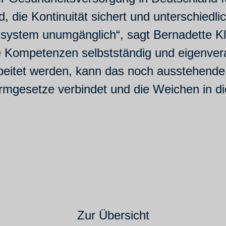
die Kontinuität sichert und unterschiedli
tssystem unumgänglich“, sagt Bernadette Kl
ine Kompetenzen selbstständig und eigenver
beitet werden, kann das noch ausstehend
rmgesetze verbindet und die Weichen in die 
Zur Übersicht