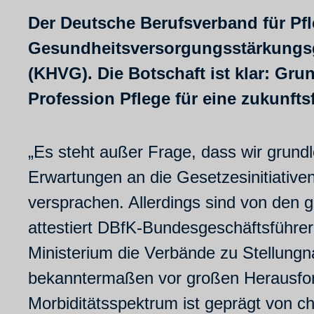
Der Deutsche Berufsverband für Pfl
Gesundheitsversorgungsstärkungs
(KHVG). Die Botschaft ist klar: Gr
Profession Pflege für eine zukunf
„Es steht außer Frage, dass wir grun
Erwartungen an die Gesetzesinitiativ
versprachen. Allerdings sind von den 
attestiert DBfK-Bundesgeschäftsführe
Ministerium die Verbände zu Stellung
bekanntermaßen vor großen Herausfor
Morbiditätsspektrum ist geprägt von 