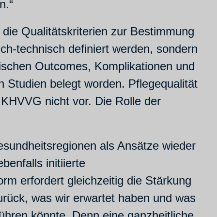
n.“
 die Qualitätskriterien zur Bestimmung
sch-technisch definiert werden, sondern
ischen Outcomes, Komplikationen und
en Studien belegt worden. Pflegequalität
s KHVVG nicht vor. Die Rolle der
undheitsregionen als Ansätze wieder
nfalls initiierte
m erfordert gleichzeitig die Stärkung
urück, was wir erwartet haben und was
ühren könnte. Denn eine ganzheitliche