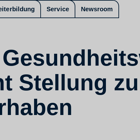
eiterbildung
Service
Newsroom
 Gesundheit
t Stellung zu
rhaben