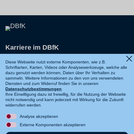
Karriere im DBfK
Impressum
Diese Webseite nutzt externe Komponenten, wie z.B.
Schriftarten, Karten, Videos oder Analysewerkzeuge, welche alle
Datenschutz
dazu genutzt werden können, Daten über Ihr Verhalten zu
sammeln. Weitere Informationen zu den von uns verwendeten
Shop
Diensten und zum Widerruf finden Sie in unseren
Datenschutzbestimmungen
.
Widerruf
Ihre Einwilligung dazu ist freiwillig, für die Nutzung der Webseite
nicht notwendig und kann jederzeit mit Wirkung für die Zukunft
Kontakt
widerrufen werden.
Analyse akzeptieren
DE
EN
Externe Komponenten akzeptieren