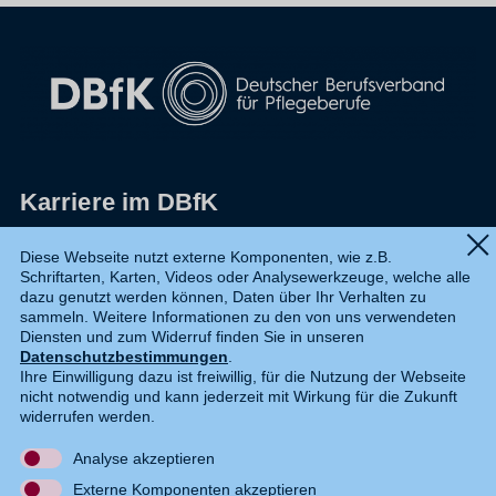
Karriere im DBfK
Impressum
Diese Webseite nutzt externe Komponenten, wie z.B.
Schriftarten, Karten, Videos oder Analysewerkzeuge, welche alle
Datenschutz
dazu genutzt werden können, Daten über Ihr Verhalten zu
sammeln. Weitere Informationen zu den von uns verwendeten
Shop
Diensten und zum Widerruf finden Sie in unseren
Datenschutzbestimmungen
.
Widerruf
Ihre Einwilligung dazu ist freiwillig, für die Nutzung der Webseite
nicht notwendig und kann jederzeit mit Wirkung für die Zukunft
Kontakt
widerrufen werden.
Analyse akzeptieren
DE
EN
Externe Komponenten akzeptieren