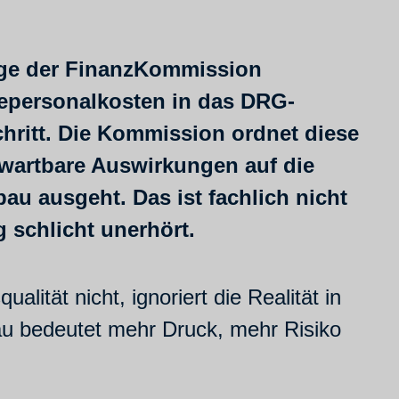
läge der FinanzKommission
gepersonalkosten in das DRG-
hritt. Die Kommission ordnet diese
wartbare Auswirkungen auf die
au ausgeht. Das ist fachlich nicht
 schlicht unerhört.
lität nicht, ignoriert die Realität in
au bedeutet mehr Druck, mehr Risiko