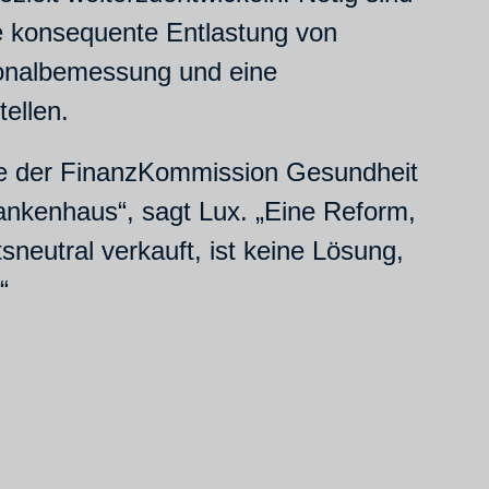
ne konsequente Entlastung von
sonalbemessung und eine
tellen.
läge der FinanzKommission Gesundheit
ankenhaus“, sagt Lux. „Eine Reform,
neutral verkauft, ist keine Lösung,
“