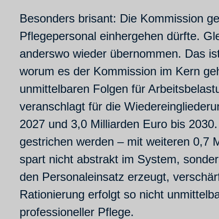
Besonders brisant: Die Kommission ge
Pflegepersonal einhergehen dürfte. Gle
anderswo wieder übernommen. Das ist 
worum es der Kommission im Kern geht:
unmittelbaren Folgen für Arbeitsbelas
veranschlagt für die Wiedereinglieder
2027 und 3,0 Milliarden Euro bis 2030
gestrichen werden – mit weiteren 0,7 M
spart nicht abstrakt im System, sonder
den Personaleinsatz erzeugt, verschärf
Rationierung erfolgt so nicht unmittel
professioneller Pflege.