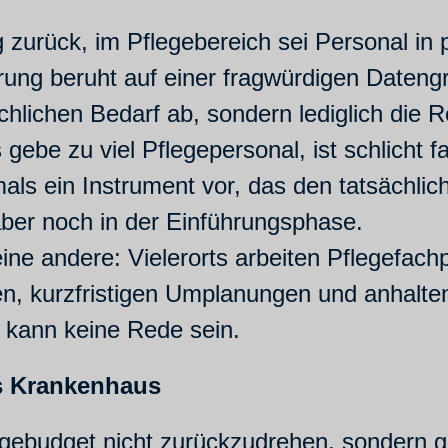
zurück, im Pflegebereich sei Personal in
rung beruht auf einer fragwürdigen Daten
ächlichen Bedarf ab, sondern lediglich die R
ebe zu viel Pflegepersonal, ist schlicht fa
mals ein Instrument vor, das den tatsächli
aber noch in der Einführungsphase.
 eine andere: Vielerorts arbeiten Pflegefac
n, kurzfristigen Umplanungen und anhalten
 kann keine Rede sein.
s Krankenhaus
gebudget nicht zurückzudrehen, sondern ge