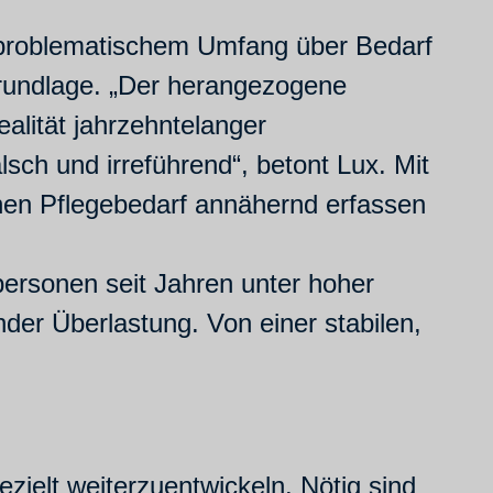
 problematischem Umfang über Bedarf
grundlage. „Der herangezogene
ealität jahrzehntelanger
lsch und irreführend“, betont Lux. Mit
chen Pflegebedarf annähernd erfassen
hpersonen seit Jahren unter hoher
der Überlastung. Von einer stabilen,
zielt weiterzuentwickeln. Nötig sind