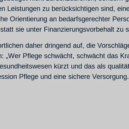
hen Leistungen zu berücksichtigen sind, ei
iche Orientierung an bedarfsgerechter Per
 statt sie unter Finanzierungsvorbehalt zu s
wortlichen daher dringend auf, die Vorsch
n: „Wer Pflege schwächt, schwächt das Kr
sundheitswesen kürzt und das als qualitäts
fession Pflege und eine sichere Versorgung.