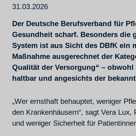
31.03.2026
Der Deutsche Berufsverband für Pfl
Gesundheit scharf. Besonders die 
System ist aus Sicht des DBfK ein 
Maßnahme ausgerechnet der Kategor
Qualität der Versorgung“ – obwohl 
haltbar und angesichts der bekannt
„Wer ernsthaft behauptet, weniger Pfleg
den Krankenhäusern“, sagt Vera Lux, 
und weniger Sicherheit für Patientinne