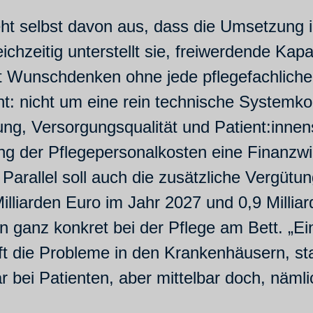
ht selbst davon aus, dass die Umsetzung 
ichzeitig unterstellt sie, freiwerdende Kap
Wunschdenken ohne jede pflegefachliche 
 nicht um eine rein technische Systemkorr
tung, Versorgungsqualität und Patient:inne
ung der Pflegepersonalkosten eine Finanzwi
. Parallel soll auch die zusätzliche Vergü
illiarden Euro im Jahr 2027 und 0,9 Millia
n ganz konkret bei der Pflege am Bett. „Ei
t die Probleme in den Krankenhäusern, stat
bar bei Patienten, aber mittelbar doch, näm