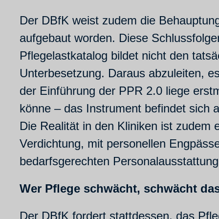
Der DBfK weist zudem die Behauptung 
aufgebaut worden. Diese Schlussfolge
Pflegelastkatalog bildet nicht den tats
Unterbesetzung. Daraus abzuleiten, es g
der Einführung der PPR 2.0 liege erst
könne – das Instrument befindet sich 
Die Realität in den Kliniken ist zudem
Verdichtung, mit personellen Engpässe
bedarfsgerechten Personalausstattung
Wer Pflege schwächt, schwächt da
Der DBfK fordert stattdessen, das Pfle