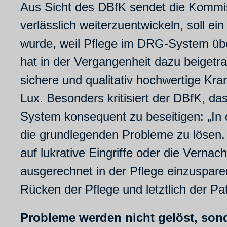
Aus Sicht des DBfK sendet die Kommissi
verlässlich weiterzuentwickeln, soll
wurde, weil Pflege im DRG-System üb
hat in der Vergangenheit dazu beigetr
sichere und qualitativ hochwertige Kra
Lux. Besonders kritisiert der DBfK, das
System konsequent zu beseitigen: „In
die grundlegenden Probleme zu lösen
auf lukrative Eingriffe oder die Vern
ausgerechnet in der Pflege einzusparen
Rücken der Pflege und letztlich der P
Probleme werden nicht gelöst, sond