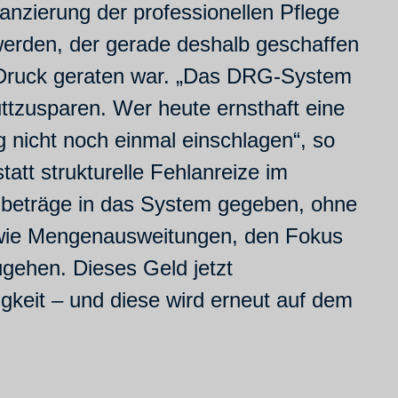
anzierung der professionellen Pflege
werden, der gerade deshalb geschaffen
 Druck geraten war. „Das DRG-System
ttzusparen. Wer heute ernsthaft eine
g nicht noch einmal einschlagen“, so
tatt strukturelle Fehlanreize im
nbeträge in das System gegeben, ohne
 wie Mengenausweitungen, den Fokus
ugehen. Dieses Geld jetzt
igkeit – und diese wird erneut auf dem