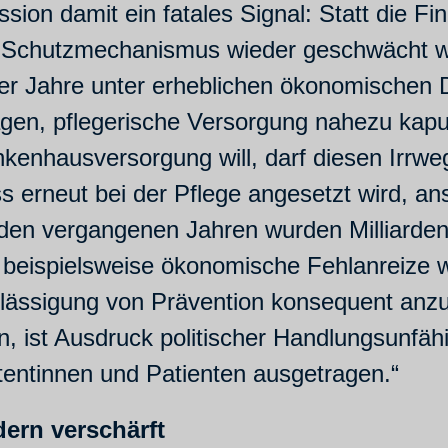
on damit ein fatales Signal: Statt die Fin
 ein Schutzmechanismus wieder geschwächt 
er Jahre unter erheblichen ökonomischen
agen, pflegerische Versorgung nahezu kapu
nkenhausversorgung will, darf diesen Irrwe
s erneut bei der Pflege angesetzt wird, ans
 den vergangenen Jahren wurden Milliarde
, beispielsweise ökonomische Fehlanreize
achlässigung von Prävention konsequent anz
, ist Ausdruck politischer Handlungsunfäh
atentinnen und Patienten ausgetragen.“
ern verschärft