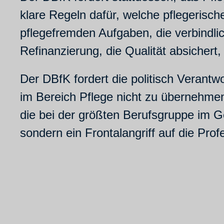
klare Regeln dafür, welche pflegerisc
pflegefremden Aufgaben, die verbindl
Refinanzierung, die Qualität absichert,
Der DBfK fordert die politisch Verant
im Bereich Pflege nicht zu übernehme
die bei der größten Berufsgruppe im Ge
sondern ein Frontalangriff auf die Pro