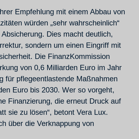
ihrer Empfehlung mit einem Abbau von
azitäten würden „sehr wahrscheinlich“
Absicherung. Dies macht deutlich,
ektur, sondern um einen Eingriff mit
nsicherheit. Die FinanzKommission
rkung von 0,6 Milliarden Euro im Jahr
tung für pflegeentlastende Maßnahmen
rden Euro bis 2030. Wer so vorgeht,
ne Finanzierung, die erneut Druck auf
t sie zu lösen“, betont Vera Lux.
lich über die Verknappung von