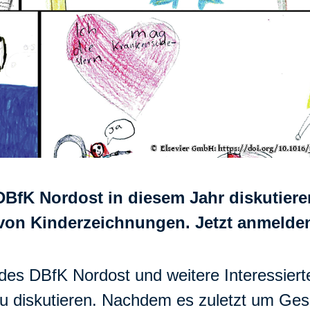
DBfK Nordost in diesem Jahr diskutiere
e von Kinderzeichnungen. Jetzt anmelde
 des DBfK Nordost und weitere Interessierte
u diskutieren. Nachdem es zuletzt um Ges