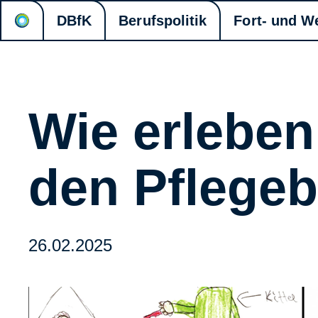
DBfK
Berufspolitik
Fort- und W
Wie erlebe
den Pflegeb
26.02.2025