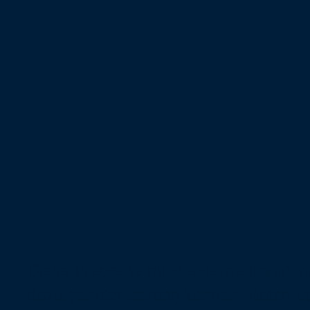
Diese Webseite nutzt externe Komponen
dazu genutzt werden können, Daten üb