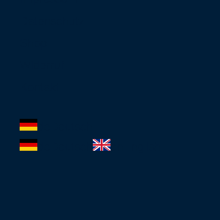
Datenschutz
Shop
Widerruf
Kontakt
de
Deutsch
de
Deutsch
en
English