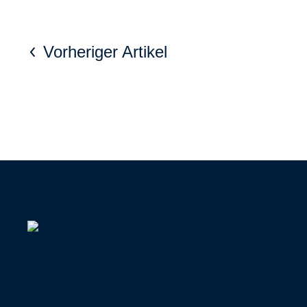
Vorheriger Artikel
Karriere im DBfK
Impressum