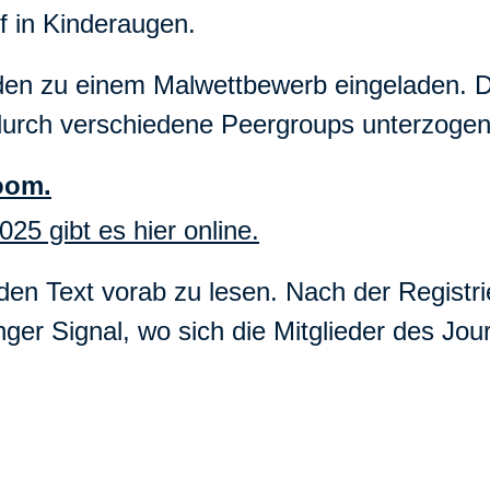
f in Kinderaugen.
en zu einem Malwettbewerb eingeladen. D
 durch verschiedene Peergroups unterzogen
oom.
25 gibt es hier online.
, den Text vorab zu lesen. N
ach der Registri
er Signal, wo sich die Mitglieder des Jou