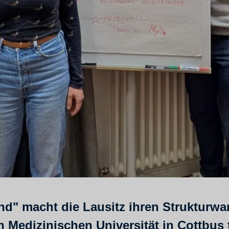
nd" macht die Lausitz ihren Strukturw
n Medizinischen Universität in Cottbus 