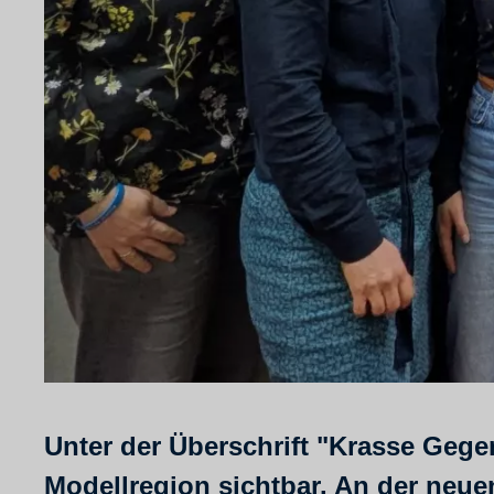
Unter der Überschrift "Krasse Gege
Modellregion sichtbar. An der neue