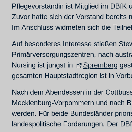
Pflegevorständin ist Mitglied im DBfK 
Zuvor hatte sich der Vorstand bereits
Im Anschluss widmeten sich die Teiln
Auf besonderes Interesse stießen Stew
Primärversorgungszentren, nach austra
Nursing ist jüngst in
Spremberg
gest
gesamten Hauptstadtregion ist in Vorb
Nach dem Abendessen in der Cottbusse
Mecklenburg-Vorpommern und nach Ber
werden. Für beide Bundesländer priori
landespolitische Forderungen. Der DBf