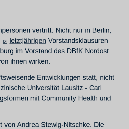
ersonen vertritt. Nicht nur in Berlin,
d
letztjährigen
Vorstandsklausuren
ndenburg im Vorstand des DBfK Nordost
von ihnen wirken.
ftsweisende Entwicklungen statt, nicht
inische Universität Lausitz - Carl
ungsformen mit Community Health und
nst von Andrea Stewig-Nitschke. Die