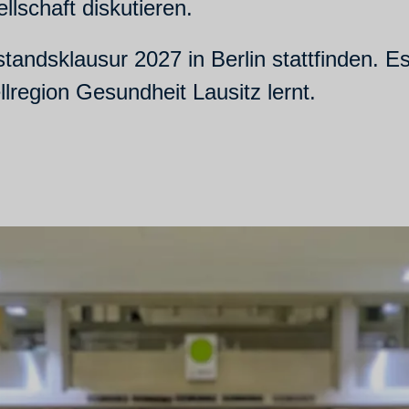
ellschaft diskutieren.
ndsklausur 2027 in Berlin stattfinden. Es
lregion Gesundheit Lausitz lernt.