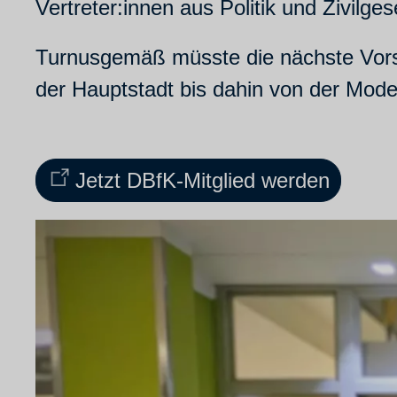
Vertreter:innen aus Politik und Zivilges
Turnusgemäß müsste die nächste Vorsta
der Hauptstadt bis dahin von der Model
Jetzt DBfK-Mitglied werden