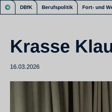
DBfK
Berufspolitik
Fort- und W
Krasse Kla
16.03.2026