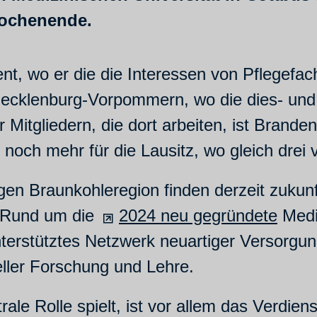
wochenende.
nt, wo er die die Interessen von Pflegefachp
Mecklenburg-Vorpommern, wo die dies- un
er Mitgliedern, die dort arbeiten, ist Bra
 noch mehr für die Lausitz, wo gleich drei 
ligen Braunkohleregion finden derzeit zukun
. Rund um die
2024 neu gegründete
Mediz
unterstütztes Netzwerk neuartiger Versorg
eller Forschung und Lehre.
rale Rolle spielt, ist vor allem das Verdie