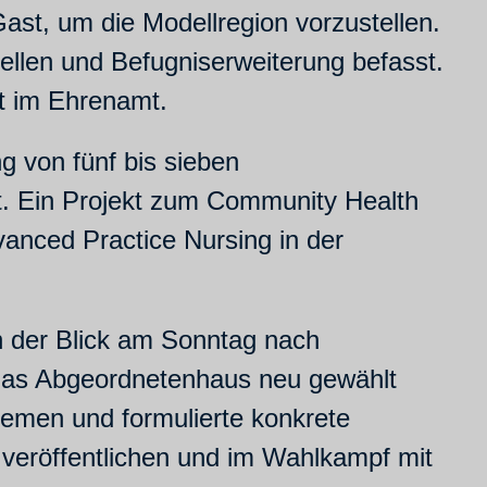
ast, um die Modellregion vorzustellen.
ellen und Befugniserweiterung befasst.
it im Ehrenamt.
g von fünf bis sieben
et. Ein Projekt zum Community Health
vanced Practice Nursing in der
h der Blick am Sonntag nach
das Abgeordnetenhaus neu gewählt
hemen und formulierte konkrete
 veröffentlichen und im Wahlkampf mit