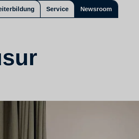
eiterbildung
Service
Newsroom
usur