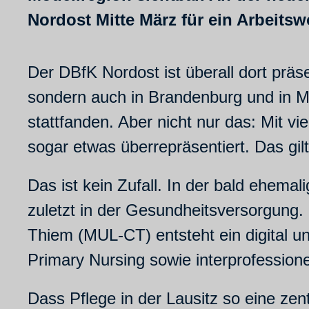
Nordost Mitte März für ein Arbeits
Der DBfK Nordost ist überall dort präse
sondern auch in Brandenburg und in 
stattfanden. Aber nicht nur das: Mit vi
sogar etwas überrepräsentiert. Das gilt
Das ist kein Zufall. In der bald ehema
zuletzt in der Gesundheitsversorgung
Thiem (MUL-CT) entsteht ein digital 
Primary Nursing sowie interprofession
Dass Pflege in der Lausitz so eine zent