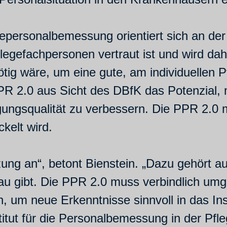
gepersonalbemessung orientiert sich an de
legefachpersonen vertraut ist und wird da
nötig wäre, um eine gute, am individuellen 
R 2.0 aus Sicht des DBfK das Potenzial, mit
ungsqualität zu verbessern. Die PPR 2.0 
kelt wird.
ung an“, betont Bienstein. „Dazu gehört au
bau gibt. Die PPR 2.0 muss verbindlich umge
en, um neue Erkenntnisse sinnvoll in das I
itut für die Personalbemessung in der Pfleg