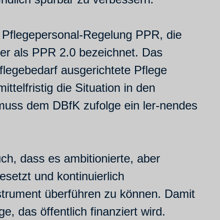
r Pflegepersonal-Regelung PPR, die
her als PPR 2.0 bezeichnet. Das
Pflegebedarf ausgerichtete Pflege
telfristig die Situation in den
muss dem DBfK zufolge ein ler-nendes
ch, dass es ambitionierte, aber
setzt und kontinuierlich
nstrument überführen zu können. Damit
e, das öffentlich finanziert wird.