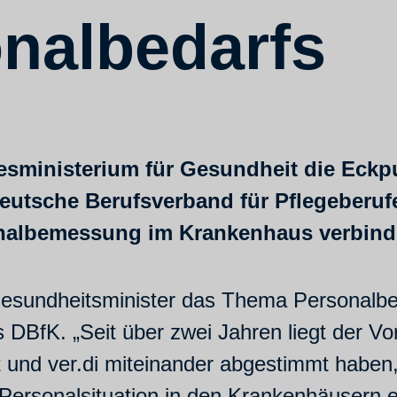
nalbedarfs
desministerium für Gesundheit die Eck
tsche Berufsverband für Pflegeberufe 
onalbemessung im Krankenhaus verbindl
esgesundheitsminister das Thema Personal
es DBfK. „Seit über zwei Jahren liegt der V
 und ver.di miteinander abgestimmt haben,
 Personalsituation in den Krankenhäusern e