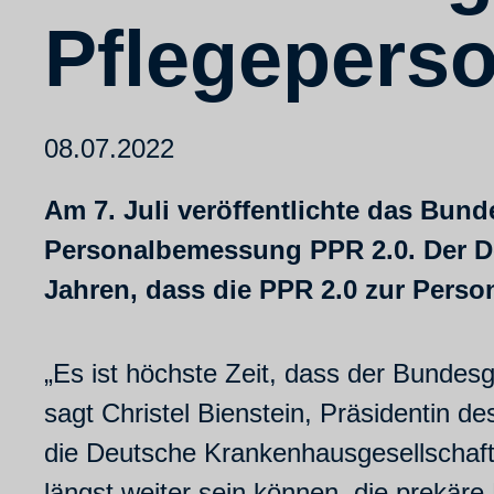
Pflegeperso
08.07.2022
Am 7. Juli veröffentlichte das Bun
Personalbemessung PPR 2.0. Der Deu
Jahren, dass die PPR 2.0 zur Pers
„Es ist höchste Zeit, dass der Bund
sagt Christel Bienstein, Präsidentin d
die Deutsche Krankenhausgesellschaft
längst weiter sein können, die prekäre