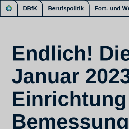
DBfK
Berufspolitik
Fort- und W
Endlich! Di
Januar 2023
Einrichtung 
Bemessung