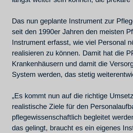
Das nun geplante Instrument zur Pfle
seit den 1990er Jahren den meisten Pf
Instrument erfasst, wie viel Personal 
realisieren zu können. Damit hat die PP
Krankenhäusern und damit die Versorg
System werden, das stetig weiterentwic
„Es kommt nun auf die richtige Umsetz
realistische Ziele für den Personalauf
pflegewissenschaftlich begleitet werd
das gelingt, braucht es ein eigenes Inst