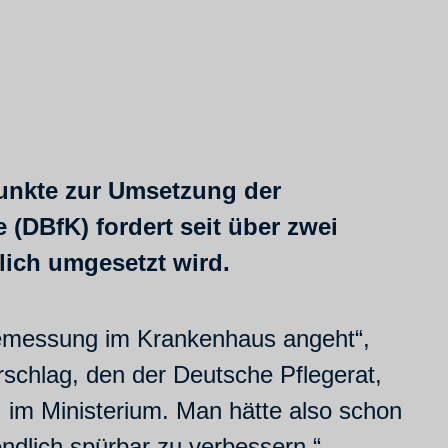
punkte zur Umsetzung der
(DBfK) fordert seit über zwei
ich umgesetzt wird.
bemessung im Krankenhaus angeht“,
orschlag, den der Deutsche Pflegerat,
 im Ministerium. Man hätte also schon
ndlich spürbar zu verbessern.“