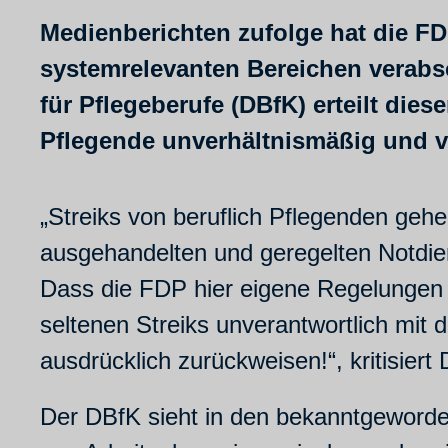
Medienberichten zufolge hat die FD
systemrelevanten Bereichen verabs
für Pflegeberufe (DBfK) erteilt dies
Pflegende unverhältnismäßig und ve
„Streiks von beruflich Pflegenden ge
ausgehandelten und geregelten Notdiens
Dass die FDP hier eigene Regelungen zu
seltenen Streiks unverantwortlich mit 
ausdrücklich zurückweisen!“, kritisiert
Der DBfK sieht in den bekanntgeword