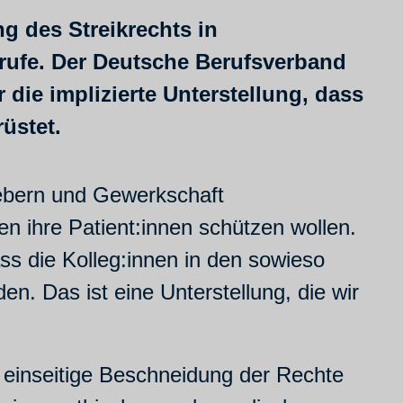
g des Streikrechts in
rufe. Der Deutsche Berufsverband
 die implizierte Unterstellung, dass
üstet.
gebern und Gewerkschaft
en ihre Patient:innen schützen wollen.
ass die Kolleg:innen in den sowieso
n. Das ist eine Unterstellung, die wir
einseitige Beschneidung der Rechte