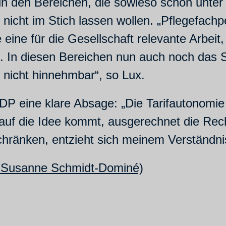
in den Bereichen, die sowieso schon unter
n nicht im Stich lassen wollen. „Pflegefach
eine für die Gesellschaft relevante Arbeit,
st. In diesen Bereichen nun auch noch das 
 nicht hinnehmbar“, so Lux.
FDP eine klare Absage: „Die Tarifautonomie
auf die Idee kommt, ausgerechnet die Rech
hränken, entzieht sich meinem Verständnis“
: Susanne Schmidt-Dominé)