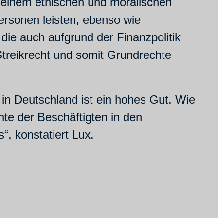
 einem ethischen und moralischen
personen leisten, ebenso wie
 die auch aufgrund der Finanzpolitik
Streikrecht und somit Grundrechte
 in Deutschland ist ein hohes Gut. Wie
te der Beschäftigten in den
, konstatiert Lux.