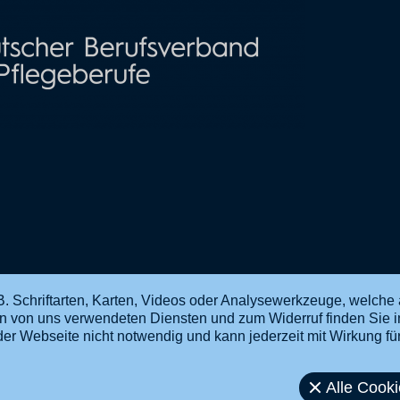
. Schriftarten, Karten, Videos oder Analysewerkzeuge, welche 
en von uns verwendeten Diensten und zum Widerruf finden Sie 
ng der Webseite nicht notwendig und kann jederzeit mit Wirkung f
Alle Cook