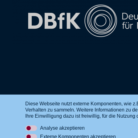
Diese Webseite nutzt externe Komponenten, wie z.B
Verhalten zu sammeln. Weitere Informationen zu d
DE
EN
Ihre Einwilligung dazu ist freiwillig, für die Nutzu
Analyse akzeptieren
Externe Komponenten akzeptieren