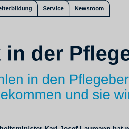
eiterbildung
Service
Newsroom
 in der Pfleg
len in den Pflegeber
angekommen und sie 
eitsminister Karl-Josef Laumann hat m