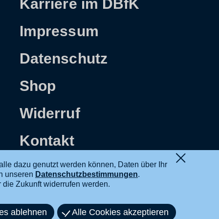
Karriere im DBfK
Impressum
Datenschutz
Shop
Widerruf
Kontakt
alle dazu genutzt werden können, Daten über Ihr
in unseren
Datenschutzbestimmungen
.
ür die Zukunft widerrufen werden.
ies ablehnen
Alle Cookies akzeptieren