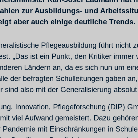
ahlen zur Ausbildungs- und Arbeitssitu
eigt aber auch einige deutliche Trends.
eralistische Pflegeausbildung führt nicht
st. „Das ist ein Punkt, den Kritiker imme
anderen Ländern an, da es sich nun um eine
alle der befragten Schulleitungen gaben 
sind also mit der Generalisierung absolut
stung, Innovation, Pflegeforschung (DIP) G
mit viel Aufwand gemeistert. Dazu gehören
er Pandemie mit Einschränkungen in Schule