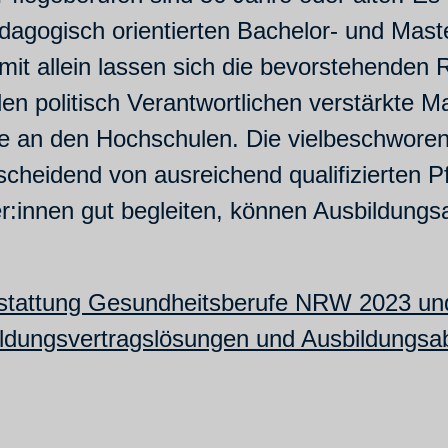
ädagogisch orientierten Bachelor- und Ma
mit allein lassen sich die bevorstehenden R
en politisch Verantwortlichen verstärkte 
e an den Hochschulen. Die vielbeschworene
tscheidend von ausreichend qualifizierten
er:innen gut begleiten, können Ausbildungs
stattung Gesundheitsberufe NRW 2023 u
ldungsvertragslösungen und Ausbildungsab