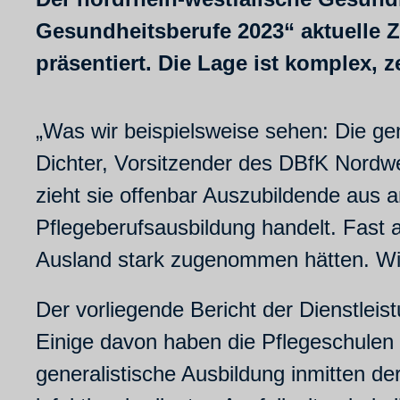
Gesundheitsberufe 2023“ aktuelle Z
präsentiert. Die Lage ist komplex, z
„Was wir beispielsweise sehen: Die gen
Dichter, Vorsitzender des DBfK Nordwe
zieht sie offenbar Auszubildende aus 
Pflegeberufsausbildung handelt. Fast 
Ausland stark zugenommen hätten. Wir 
Der vorliegende Bericht der Dienstlei
Einige davon haben die Pflegeschulen 
generalistische Ausbildung inmitten d