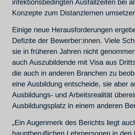
infektionsbedingten Ausfallzeiten bei a
Konzepte zum Distanzlernen umsetze
Einige neue Herausforderungen ergebe
Defizite der Bewerber:innen. Viele Sc
sie in früheren Jahren nicht genommen 
auch Auszubildende mit Visa aus Dritts
die auch in anderen Branchen zu beobac
eine Ausbildung entscheide, sie aber a
Ausbildungs- und Arbeitsrealität über
Ausbildungsplatz in einem anderen Ber
„Ein Augenmerk des Berichts liegt auch
hauptberuflichen Lehrpersonen in den P