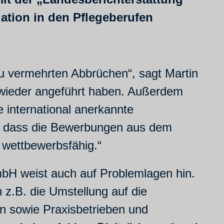
ation in den Pflegeberufen
 zu vermehrten Abbrüchen“, sagt Martin
r wieder angeführt haben. Außerdem
 international anerkannte
an, dass die Bewerbungen aus dem
 wettbewerbsfähig.“
mbH weist auch auf Problemlagen hin.
 z.B. die Umstellung auf die
n sowie Praxisbetrieben und