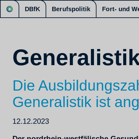
DBfK
Berufspolitik
Fort- und W
Generalistik
Die Ausbildungszah
Generalistik ist 
12.12.2023
Der nordrhein-westfälische Gesundh