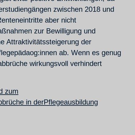
sterstudiengängen zwischen 2018 und
enteneintritte aber nicht
Maßnahmen zur Bewilligung und
 Attraktivitätssteigerung der
 Pflegepädaog:innen ab. Wenn es genug
abbrüche wirkungsvoll verhindert
nd zum
brüche in derPflegeausbildung