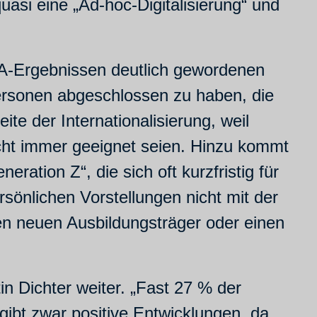
quasi eine „Ad-hoc-Digitalisierung“ und
SA-Ergebnissen deutlich gewordenen
Personen abgeschlossen zu haben, die
te der Internationalisierung, weil
nicht immer geeignet seien. Hinzu kommt
ation Z“, die sich oft kurzfristig für
rsönlichen Vorstellungen nicht mit der
nen neuen Ausbildungsträger oder einen
in Dichter weiter. „Fast 27 % der
gibt zwar positive Entwicklungen, da