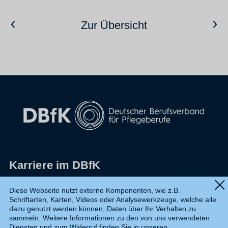
Vorheriger Artikel
Nächster Artikel
Zur Übersicht
Karriere im DBfK
Impressum
Diese Webseite nutzt externe Komponenten, wie z.B.
Schriftarten, Karten, Videos oder Analysewerkzeuge, welche alle
Datenschutz
dazu genutzt werden können, Daten über Ihr Verhalten zu
sammeln. Weitere Informationen zu den von uns verwendeten
Shop
Diensten und zum Widerruf finden Sie in unseren