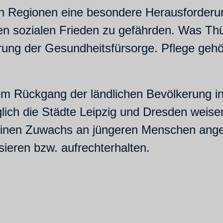
chen Regionen eine besondere Herausforder
 den sozialen Frieden zu gefährden. Was Th
rung der Gesundheitsfürsorge. Pflege gehört
m Rückgang der ländlichen Bevölkerung i
ich die Städte Leipzig und Dresden weise
 einen Zuwachs an jüngeren Menschen ange
sieren bzw. aufrechterhalten.