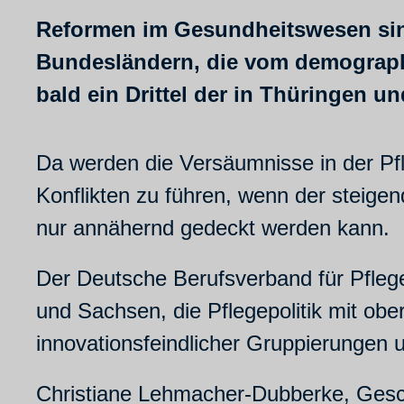
Reformen im Gesundheitswesen sin
Bundesländern, die vom demographi
bald ein Drittel der in Thüringen
Da werden die Versäumnisse in der Pfl
Konflikten zu führen, wenn der steige
nur annähernd gedeckt werden kann.
Der Deutsche Berufsverband für Pflege
und Sachsen, die Pflegepolitik mit obe
innovationsfeindlicher Gruppierungen 
Christiane Lehmacher-Dubberke, Geschäf