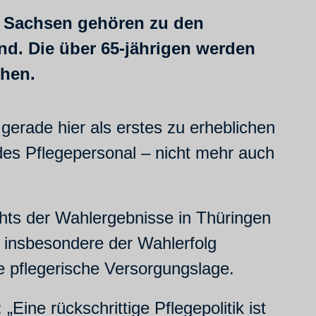
 Sachsen gehören zu den
d. Die über 65-jährigen werden
chen.
gerade hier als erstes zu erheblichen
des Pflegepersonal – nicht mehr auch
hts der Wahlergebnisse in Thüringen
st insbesondere der Wahlerfolg
e pflegerische Versorgungslage.
ine rückschrittige Pflegepolitik ist