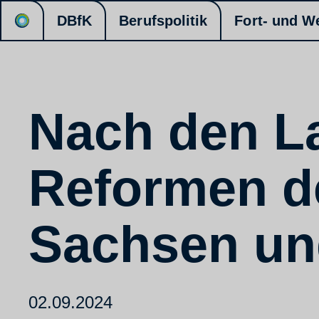
DBfK
Berufspolitik
Fort- und W
Nach den L
Reformen de
Sachsen un
02.09.2024