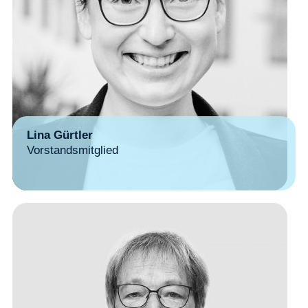
Lina Gürtler
Vorstandsmitglied