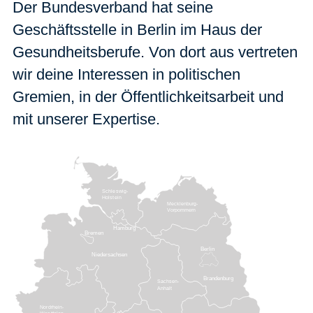
Der Bundesverband hat seine
Geschäftsstelle in Berlin im Haus der
Gesundheitsberufe. Von dort aus vertreten
wir deine Interessen in politischen
Gremien, in der Öffentlichkeitsarbeit und
mit unserer Expertise.
Schleswig-
Holstein
Mecklenburg-
Vorpommern
Hamburg
Bremen
Berlin
Niedersachsen
Brandenburg
Sachsen-
Anhalt
Nordrhein-