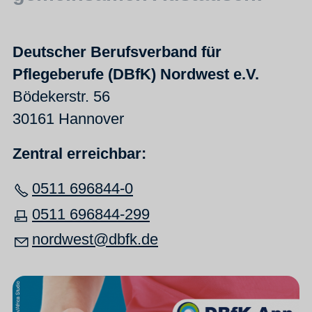
Deutscher Berufsverband für
Pflegeberufe
(DBfK) Nordwest e.V.
Bödekerstr. 56
30161 Hannover
Zentral erreichbar:
0511 696844-0
0511 696844-299
nordwest@dbfk.de