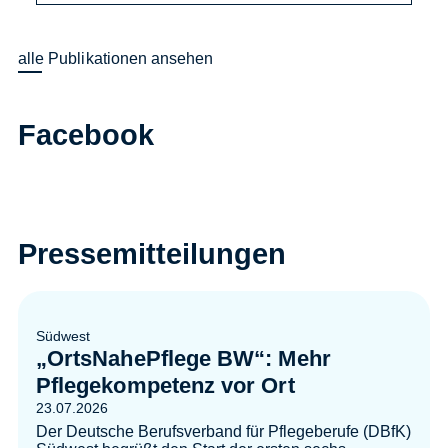
alle Publikationen ansehen
Facebook
Pressemitteilungen
Südwest
„OrtsNahePflege BW“: Mehr
Pflegekompetenz vor Ort
23.07.2026
Der Deutsche Berufsverband für Pflegeberufe (DBfK)