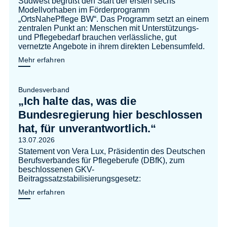
Südwest begrüßt den Start der ersten sechs
Modellvorhaben im Förderprogramm
„OrtsNahePflege BW“. Das Programm setzt an einem
zentralen Punkt an: Menschen mit Unterstützungs-
und Pflegebedarf brauchen verlässliche, gut
vernetzte Angebote in ihrem direkten Lebensumfeld.
Mehr erfahren
Bundesverband
„Ich halte das, was die
Bundesregierung hier beschlossen
hat, für unverantwortlich.“
13.07.2026
Statement von Vera Lux, Präsidentin des Deutschen
Berufsverbandes für Pflegeberufe (DBfK), zum
beschlossenen GKV-
Beitragssatzstabilisierungsgesetz:
Mehr erfahren