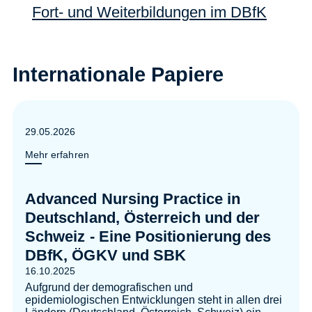
Fort- und Weiterbildungen im DBfK
Internationale Papiere
29.05.2026
Mehr erfahren
Advanced Nursing Practice in
Deutschland, Österreich und der
Schweiz - Eine Positionierung des
DBfK, ÖGKV und SBK
16.10.2025
Aufgrund der demografischen und
epidemiologischen Entwicklungen steht in allen drei
Ländern (Deutschland, Österreich, Schweiz) ein