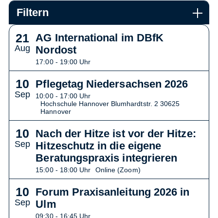
Filtern
21
AG International im DBfK
Aug
Nordost
17:00 - 19:00 Uhr
10
Pflegetag Niedersachsen 2026
Sep
10:00 - 17:00 Uhr
Hochschule Hannover Blumhardtstr. 2 30625
Hannover
10
Nach der Hitze ist vor der Hitze:
Sep
Hitzeschutz in die eigene
Beratungspraxis integrieren
15:00 - 18:00 Uhr
Online (Zoom)
10
Forum Praxisanleitung 2026 in
Sep
Ulm
09:30 - 16:45 Uhr