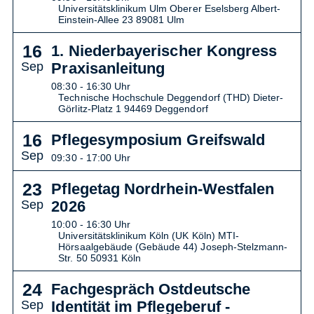
Universitätsklinikum Ulm Oberer Eselsberg Albert-
Einstein-Allee 23 89081 Ulm
16
1. Niederbayerischer Kongress
Sep
Praxisanleitung
08:30 - 16:30 Uhr
Technische Hochschule Deggendorf (THD) Dieter-
Görlitz-Platz 1 94469 Deggendorf
16
Pflegesymposium Greifswald
Sep
09:30 - 17:00 Uhr
23
Pflegetag Nordrhein-Westfalen
Sep
2026
10:00 - 16:30 Uhr
Universitätsklinikum Köln (UK Köln) MTI-
Hörsaalgebäude (Gebäude 44) Joseph-Stelzmann-
Str. 50 50931 Köln
24
Fachgespräch Ostdeutsche
Sep
Identität im Pflegeberuf -