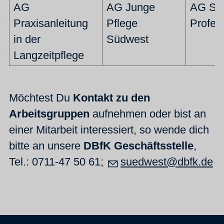
AG
AG Junge
AG Stä
Praxisanleitung
Pflege
Profes
in der
Südwest
Langzeitpflege
Möchtest Du
Kontakt zu den
Arbeitsgruppen
aufnehmen oder bist an
einer Mitarbeit interessiert, so wende dich
bitte an unsere
DBfK Geschäftsstelle
,
Tel.: 0711-47 50 61;
suedwest@dbfk.de