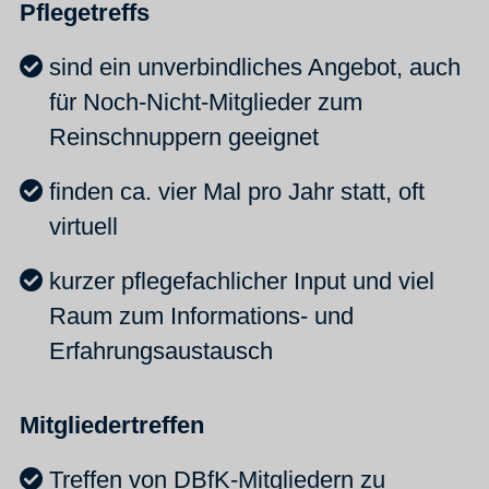
Pflegetreffs
sind ein unverbindliches Angebot, auch
für Noch-Nicht-Mitglieder zum
Reinschnuppern geeignet
finden ca. vier Mal pro Jahr statt, oft
virtuell
kurzer pflegefachlicher Input und viel
Raum zum Informations- und
Erfahrungsaustausch
Mitgliedertreffen
Treffen von DBfK-Mitgliedern zu