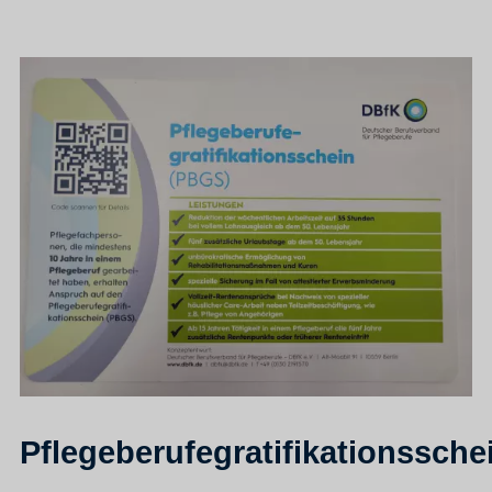
Pflegeberufegratifikationssche