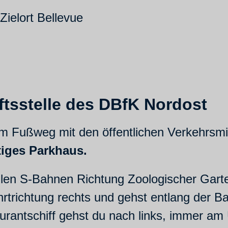
Zielort Bellevue
tsstelle des DBfK Nordost
em Fußweg mit den öffentlichen Verkehrsmit
iges Parkhaus.
en S-Bahnen Richtung Zoologischer Garten 
rtrichtung rechts und gehst entlang der Ba
rantschiff gehst du nach links, immer am 