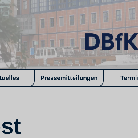
tuelles
Pressemitteilungen
Termi
st