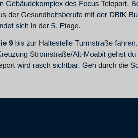
oten Gebäudekomplex des Focus Teleport. B
s der Gesundheitsberufe mit der DBfK Bu
det sich in der 5. Etage.
ie 9
bis zur Haltestelle Turmstraße fahre
euzung Stromstraße/Alt-Moabit gehst du am
ort wird rasch sichtbar. Geh durch die S