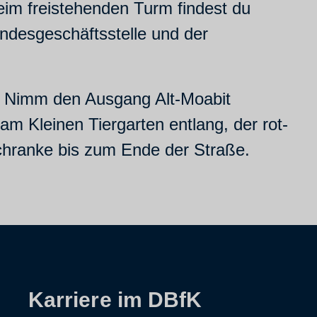
eim freistehenden Turm findest du
ndesgeschäftsstelle und der
n. Nimm den Ausgang Alt-Moabit
 Kleinen Tiergarten entlang, der rot-
chranke bis zum Ende der Straße.
Karriere im DBfK