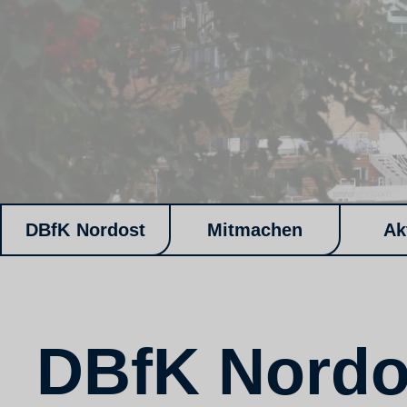
DBfK Nordost
Mitmachen
Ak
DBfK Nordo