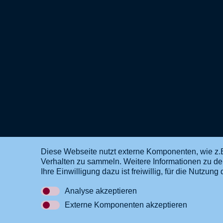
Diese Webseite nutzt externe Komponenten, wie z.B
Verhalten zu sammeln. Weitere Informationen zu d
DE
EN
Ihre Einwilligung dazu ist freiwillig, für die Nutzu
Analyse akzeptieren
Externe Komponenten akzeptieren