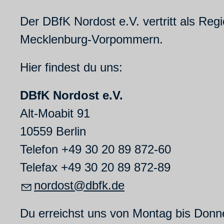
Der DBfK Nordost e.V. vertritt als Reg
Mecklenburg-Vorpommern.
Hier findest du uns:
DBfK Nordost e.V.
Alt-Moabit 91
10559 Berlin
Telefon +49 30 20 89 872-60
Telefax +49 30 20 89 872-89
n
rd
st
dbfk
d
Du erreichst uns von Montag bis Donne