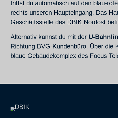
triffst du automatisch auf den blau-r
rechts unseren Haupteingang. Das Hau
Geschäftsstelle des DBfK Nordost befin
Alternativ kannst du mit der
U-Bahnlin
Richtung BVG-Kundenbüro. Über die Kr
blaue Gebäudekomplex des Focus Telep