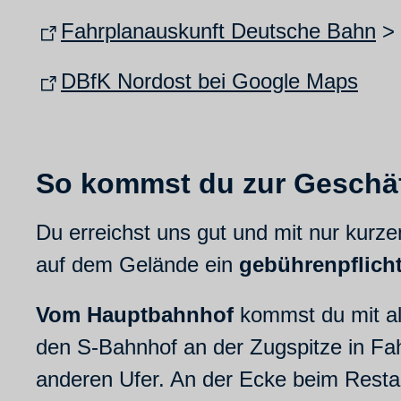
Fahrplanauskunft Deutsche Bahn
> 
DBfK Nordost bei Google Maps
So kommst du zur Geschäf
Du erreichst uns gut und mit nur kurz
auf dem Gelände ein
gebührenpflicht
Vom Hauptbahnhof
kommst du mit all
den S-Bahnhof an der Zugspitze in Fah
anderen Ufer. An der Ecke beim Restau