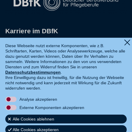
Karriere im DBfK
Impressum
Diese Webseite nutzt externe Komponenten, wie z.B.
Schriftarten, Karten, Videos oder Analysewerkzeuge, welche alle
Datenschutz
dazu genutzt werden können, Daten über Ihr Verhalten zu
sammeln. Weitere Informationen zu den von uns verwendeten
Shop
Diensten und zum Widerruf finden Sie in unseren
Datenschutzbestimmungen
.
Widerruf
Ihre Einwilligung dazu ist freiwillig, für die Nutzung der Webseite
nicht notwendig und kann jederzeit mit Wirkung für die Zukunft
Kontakt
widerrufen werden.
Analyse akzeptieren
DE
EN
Externe Komponenten akzeptieren
Alle Cookies ablehnen
Alle Cookies akzeptieren