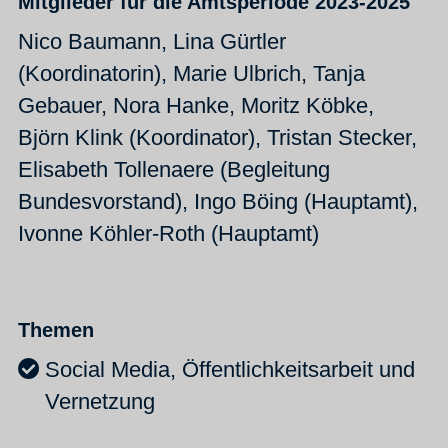
Mitglieder für die Amtsperiode 2023-2025
Nico Baumann, Lina Gürtler
(Koordinatorin), Marie Ulbrich, Tanja
Gebauer, Nora Hanke, Moritz Köbke,
Björn Klink (Koordinator), Tristan Stecker,
Elisabeth Tollenaere (Begleitung
Bundesvorstand), Ingo Böing (Hauptamt),
Ivonne Köhler-Roth (Hauptamt)
Themen
Social Media, Öffentlichkeitsarbeit und
Vernetzung