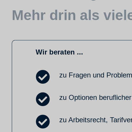
Mehr drin als vie
Wir beraten ...
zu Fragen und Probleme
zu Optionen berufliche
zu Arbeitsrecht, Tarifv