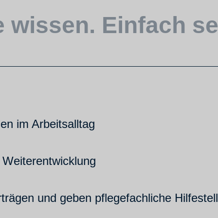
le wissen. Einfach s
n im Arbeitsalltag
r Weiterentwicklung
erträgen und geben pflegefachliche Hilfeste