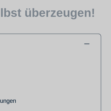
elbst überzeugen!
llungen