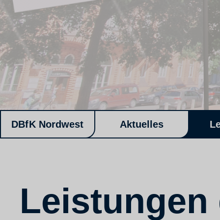
DBfK Nordwest
Aktuelles
L
Leistungen