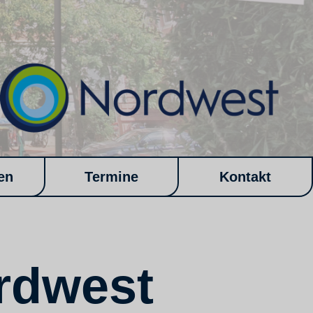
en
Termine
Kontakt
rdwest