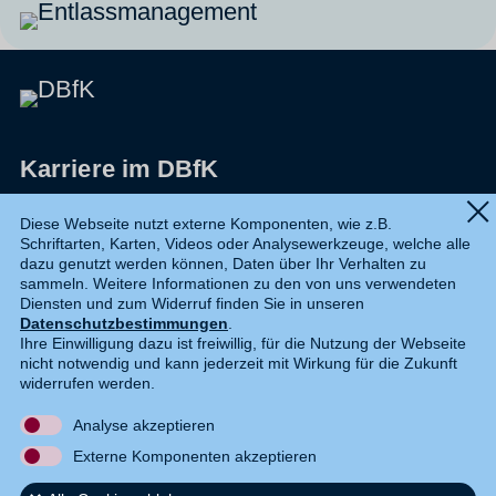
Karriere im DBfK
Impressum
Diese Webseite nutzt externe Komponenten, wie z.B.
Schriftarten, Karten, Videos oder Analysewerkzeuge, welche alle
Datenschutz
dazu genutzt werden können, Daten über Ihr Verhalten zu
sammeln. Weitere Informationen zu den von uns verwendeten
Shop
Diensten und zum Widerruf finden Sie in unseren
Datenschutzbestimmungen
.
Widerruf
Ihre Einwilligung dazu ist freiwillig, für die Nutzung der Webseite
nicht notwendig und kann jederzeit mit Wirkung für die Zukunft
Kontakt
widerrufen werden.
Analyse akzeptieren
DE
EN
Externe Komponenten akzeptieren