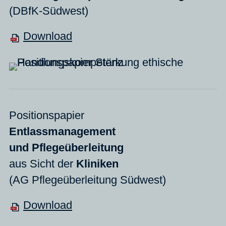
(DBfK-Südwest)
Download
Positionspapier
Entlassmanagement
und
Pflegeüberleitung
a
us Sicht der
Kliniken
(AG Pflegeüberleitung Südwest)
Download