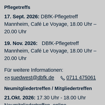
Pflegetr
effs
17. Sept. 2026:
DBfK-Pflegetreff
Mannheim, Café Le Voyage, 18.00 Uhr –
20.00 Uhr
19. Nov. 2026:
DBfK-Pflegetreff
Mannheim, Café Le Voyage, 18.00 Uhr –
20.00 Uhr
Für weitere Informationen:
suedwest@dbfk.de
0711 475061
Neumitgliedertreffen / Mitgliedertr
effen
21.Okt. 2026:
17.30 Uhr - 18.00 Uhr