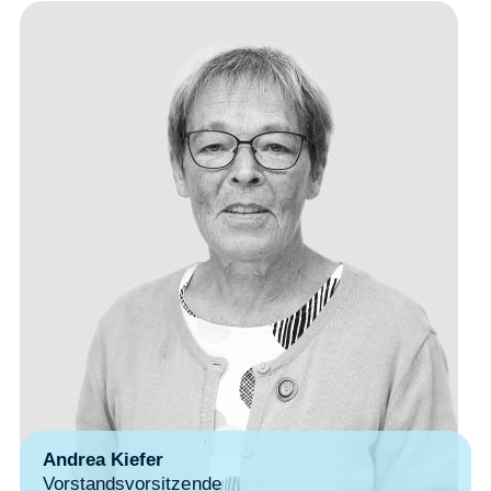
Andrea Kiefer
Vorstandsvorsitzende