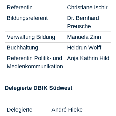
Referentin
Christiane Ischir
Bildungsreferent
Dr. Bernhard
Preusche
Verwaltung Bildung
Manuela Zinn
Buchhaltung
Heidrun Wolff
Referentin Politik- und
Anja Kathrin Hild
Medienkommunikation
Delegierte DBfK Südwest
Delegierte
André Hieke