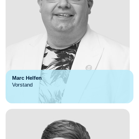
Marc Helfen
Vorstand