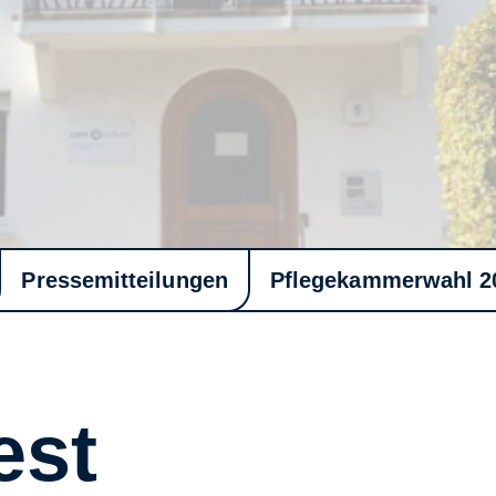
Pressemitteilungen
Pflegekammerwahl 2
est