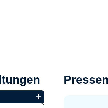
ltungen
Pressem