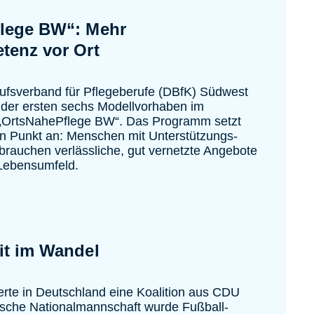
lege BW“: Mehr
tenz vor Ort
ufsverband für Pflegeberufe (DBfK) Südwest
 der ersten sechs Modellvorhaben im
„OrtsNahePflege BW“. Das Programm setzt
en Punkt an: Menschen mit Unterstützungs-
brauchen verlässliche, gut vernetzte Angebote
 Lebensumfeld.
it im Wandel
erte in Deutschland eine Koalition aus CDU
tsche Nationalmannschaft wurde Fußball-