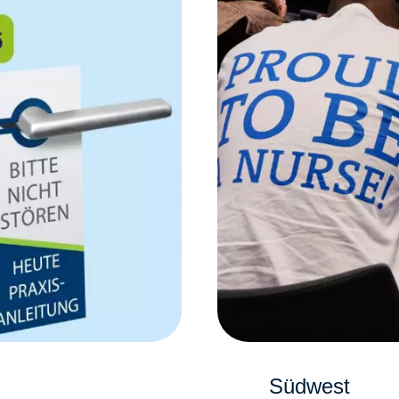
Südwest