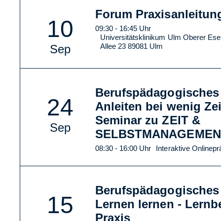
Forum Praxisanleitun
10
09:30 - 16:45 Uhr
Universitätsklinikum Ulm Oberer Esel
Allee 23 89081 Ulm
Sep
Berufspädagogisches
24
Anleiten bei wenig Zei
Seminar zu ZEIT &
Sep
SELBSTMANAGEMEN
08:30 - 16:00 Uhr
Interaktive Onlinep
Berufspädagogisches
15
Lernen lernen - Lernb
Praxis