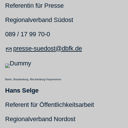
Referentin für Presse
Regionalverband Südost
089 / 17 99 70-0
pr
ss
-s
d
st
dbfk
d
Berlin, Brandenburg, Mecklenburg-Vorpommern
Hans Selge
Referent für Öffentlichkeitsarbeit
Regionalverband Nordost