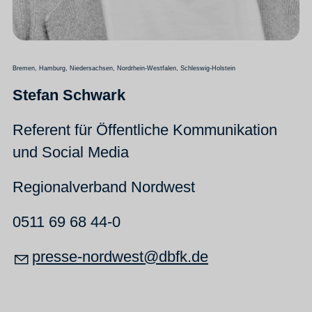
Bremen, Hamburg, Niedersachsen, Nordrhein-Westfalen, Schleswig-Holstein
Stefan Schwark
Referent für Öffentliche Kommunikation
und Social Media
Regionalverband Nordwest
0511 69 68 44-0
pr
ss
-n
rdw
st
dbfk
d