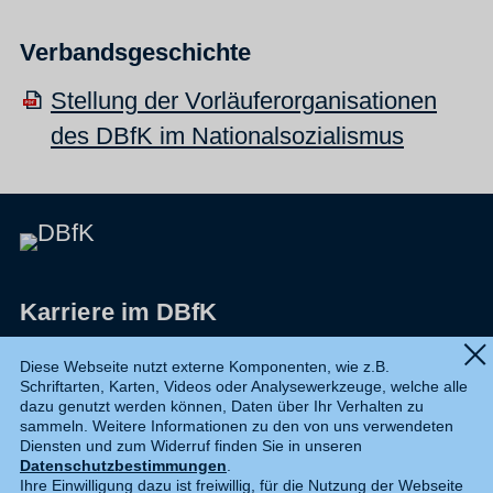
Verbandsgeschichte
Stellung der Vorläuferorganisationen
des DBfK im Nationalsozialismus
Karriere im DBfK
Impressum
Diese Webseite nutzt externe Komponenten, wie z.B.
Schriftarten, Karten, Videos oder Analysewerkzeuge, welche alle
Datenschutz
dazu genutzt werden können, Daten über Ihr Verhalten zu
sammeln. Weitere Informationen zu den von uns verwendeten
Shop
Diensten und zum Widerruf finden Sie in unseren
Datenschutzbestimmungen
.
Widerruf
Ihre Einwilligung dazu ist freiwillig, für die Nutzung der Webseite