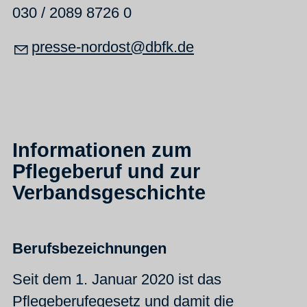
030 / 2089 8726 0
pr
ss
-n
rd
st
dbfk
d
Informationen zum
Pflegeberuf und zur
Verbandsgeschichte
Berufsbezeichnungen
Seit dem 1. Januar 2020 ist das
Pflegeberufegesetz und damit die