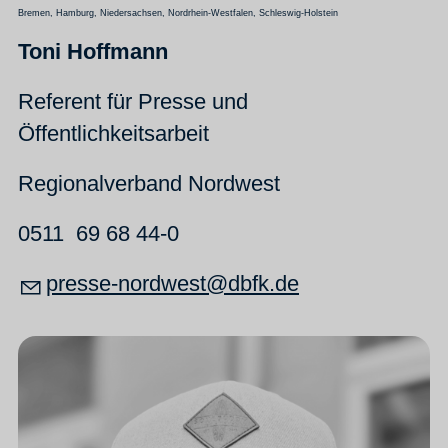
Bremen, Hamburg, Niedersachsen, Nordrhein-Westfalen, Schleswig-Holstein
Toni Hoffmann
Referent für Presse und
Öffentlichkeitsarbeit
Regionalverband Nordwest
0511 69 68 44-0
pr
ss
-n
rdw
st
dbfk
d