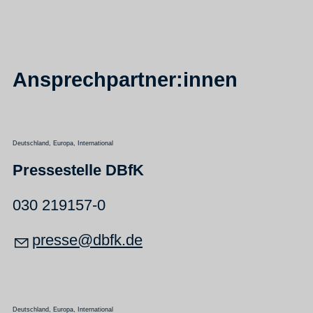
Ansprechpartner:innen
Deutschland, Europa, International
Pressestelle DBfK
030 219157-0
pr
ss
dbfk
d
Deutschland, Europa, International