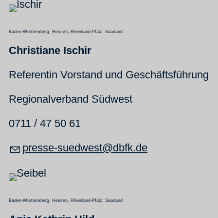
Baden-Württemberg, Hessen, Rheinland-Pfalz, Saarland
Christiane Ischir
Referentin Vorstand und Geschäftsführung
Regionalverband Südwest
0711 / 47 50 61
pr
ss
-s
dw
st
dbfk
d
Baden-Württemberg, Hessen, Rheinland-Pfalz, Saarland