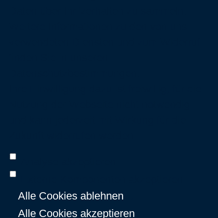
Daten über Ihr Verhalten zu sammeln.
Weitere Informationen zu den von uns
verwendeten Diensten und zum Widerruf
finden Sie in unseren
Datenschutzbestimmungen
.
Ihre Einwilligung dazu ist freiwillig, für die
Nutzung der Webseite nicht notwendig
und kann jederzeit mit Wirkung für die
Zukunft widerrufen werden.
Analyse akzeptieren
Externe Komponenten akzeptieren
Alle Cookies ablehnen
Alle Cookies akzeptieren