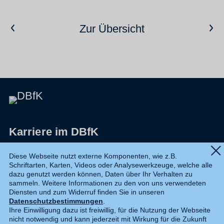
Vorheriger Artikel
Nächster Artikel
Zur Übersicht
Karriere im DBfK
Impressum
Diese Webseite nutzt externe Komponenten, wie z.B.
Schriftarten, Karten, Videos oder Analysewerkzeuge, welche alle
Datenschutz
dazu genutzt werden können, Daten über Ihr Verhalten zu
sammeln. Weitere Informationen zu den von uns verwendeten
Shop
Diensten und zum Widerruf finden Sie in unseren
Datenschutzbestimmungen
.
Widerruf
Ihre Einwilligung dazu ist freiwillig, für die Nutzung der Webseite
nicht notwendig und kann jederzeit mit Wirkung für die Zukunft
Kontakt