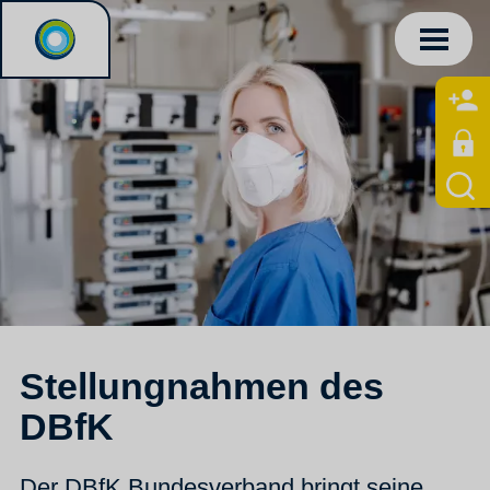
Stellungnahmen des
DBfK
Der DBfK Bundesverband bringt seine