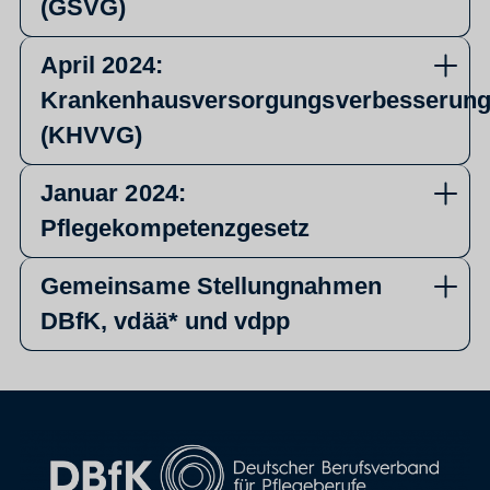
(GSVG)
April 2024:
Krankenhausversorgungsverbesserung
(KHVVG)
Januar 2024:
Pflegekompetenzgesetz
Gemeinsame Stellungnahmen
DBfK, vdää* und vdpp