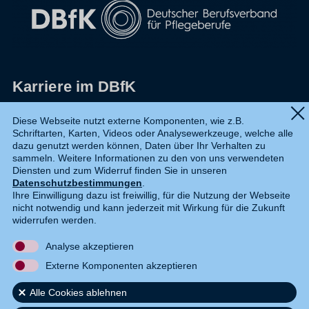
Karriere im DBfK
Impressum
Diese Webseite nutzt externe Komponenten, wie z.B.
Schriftarten, Karten, Videos oder Analysewerkzeuge, welche alle
Datenschutz
dazu genutzt werden können, Daten über Ihr Verhalten zu
sammeln. Weitere Informationen zu den von uns verwendeten
Shop
Diensten und zum Widerruf finden Sie in unseren
Datenschutzbestimmungen
.
Widerruf
Ihre Einwilligung dazu ist freiwillig, für die Nutzung der Webseite
nicht notwendig und kann jederzeit mit Wirkung für die Zukunft
Kontakt
widerrufen werden.
Analyse akzeptieren
DE
EN
Externe Komponenten akzeptieren
Alle Cookies ablehnen