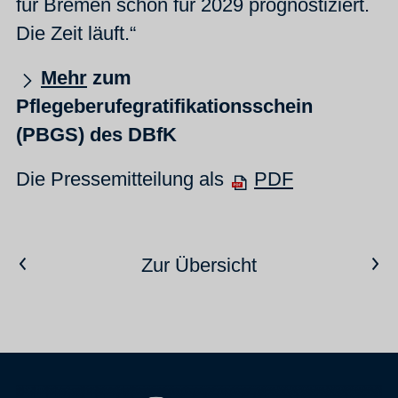
für Bremen schon für 2029 prognostiziert.
Die Zeit läuft.“
Mehr
zum
Pflegeberufegratifikationsschein
(PBGS) des DBfK
Die Pressemitteilung als
PDF
Vorheriger Artikel
Nächster Artikel
Zur Übersicht