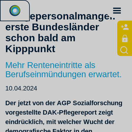
Pflegepersonalmangel:
erste Bundesländer
schon bald am
Kipppunkt
Mehr Renteneintritte als
Berufseinmündungen erwartet.
10.04.2024
Der jetzt von der AGP Sozialforschung
vorgestellte DAK-Pflegereport zeigt
eindrücklich, mit welcher Wucht der
demografische Faktor in den