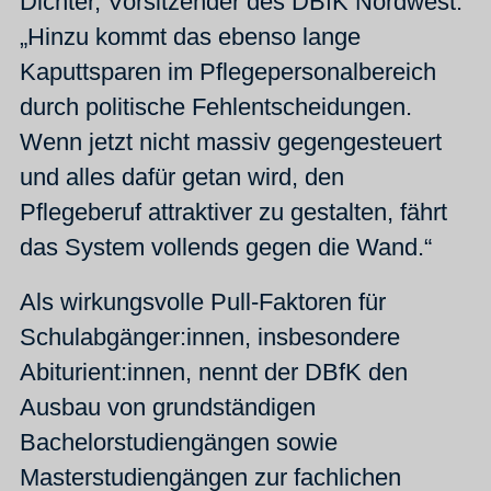
Dichter, Vorsitzender des DBfK Nordwest.
„Hinzu kommt das ebenso lange
Kaputtsparen im Pflegepersonalbereich
durch politische Fehlentscheidungen.
Wenn jetzt nicht massiv gegenge
steuert
und alles dafür getan wird, den
Pflegeberuf attraktiver zu gestalten, fährt
das System vollends gegen die Wand.“
Als wirkungsvolle Pull-Faktoren für
Schulabgänger:innen, insbesondere
Abiturient:innen, nennt der DBfK den
Ausbau von grundständigen
Bachelorstudiengängen sowie
Masterstudiengängen zur fachlichen