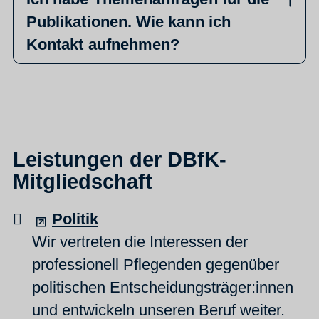
Publikationen. Wie kann ich
Kontakt aufnehmen?
Leistungen der DBfK-
Mitgliedschaft
Politik
Wir vertreten die Interessen der
professionell Pflegenden gegenüber
politischen Entscheidungsträger:innen
und entwickeln unseren Beruf weiter.