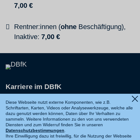
7,00 €
Rentner:innen (
ohne
Beschäftigung),
Inaktive:
7,0
0 €
Karriere im DBfK
Impressum
Diese Webseite nutzt externe Komponenten, wie z.B.
Schriftarten, Karten, Videos oder Analysewerkzeuge, welche alle
Datenschutz
dazu genutzt werden können, Daten über Ihr Verhalten zu
sammeln. Weitere Informationen zu den von uns verwendeten
Shop
Diensten und zum Widerruf finden Sie in unseren
Datenschutzbestimmungen
.
Widerruf
Ihre Einwilligung dazu ist freiwillig, für die Nutzung der Webseite