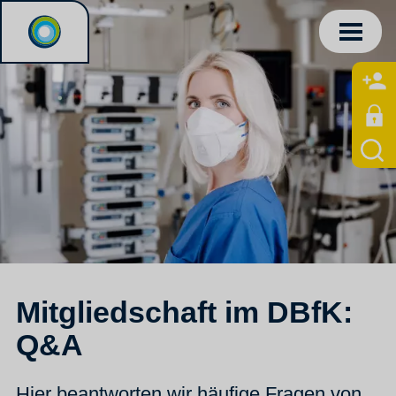
Mitgliedschaft im DBfK:
Q&A
Hier beantworten wir häufige Fragen von