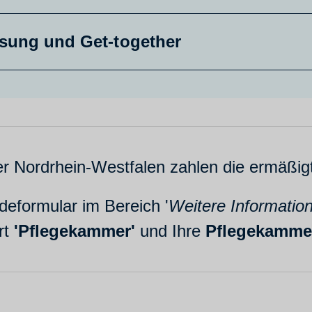
sung und Get-together
r Nordrhein-Westfalen zahlen die ermäßi
eformular im Bereich '
Weitere Informatio
rt
'
Pflegekammer'
und Ihre
Pflegekamme