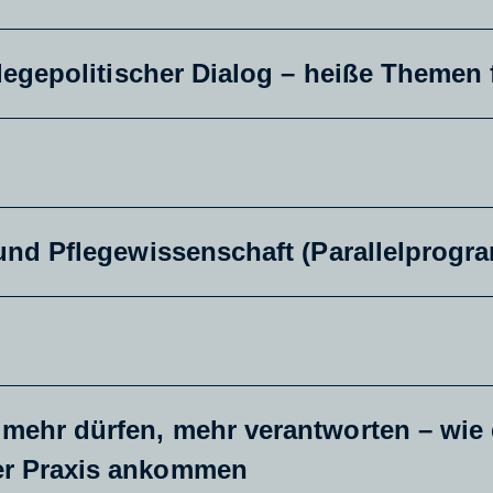
flegepolitischer Dialog – heiße Themen 
 und Pflegewissenschaft (Parallelprogr
mehr dürfen, mehr verantworten – wie 
er Praxis ankommen