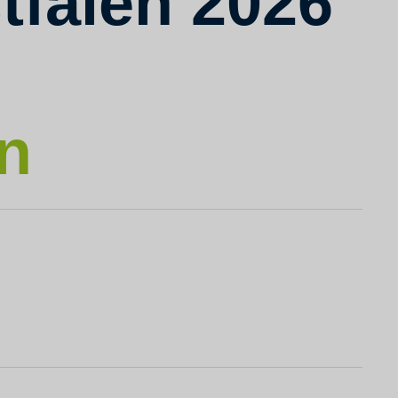
tfalen 2026
ln