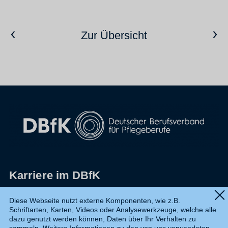
Vorheriger Artikel
Nächster Artikel
Zur Übersicht
Karriere im DBfK
Impressum
Diese Webseite nutzt externe Komponenten, wie z.B.
Schriftarten, Karten, Videos oder Analysewerkzeuge, welche alle
Datenschutz
dazu genutzt werden können, Daten über Ihr Verhalten zu