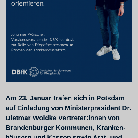
Am 23. Januar trafen sich in Potsdam
auf Einladung von Ministerpräsident Dr.
Dietmar Woidke Vertreter:innen von
Brandenburger Kommunen, Kranken­
häusern und Kassen sowie Arzt- und