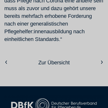
dass Pflege nach Corona eine andere sein
muss als zuvor und dazu gehört unsere
bereits mehrfach erhobene Forderung
nach einer generalistischen
Pflegehelfer:innenausbildung nach
einheitlichen Standards.“
Vorheriger Artikel
Nächster Artikel
Zur Übersicht