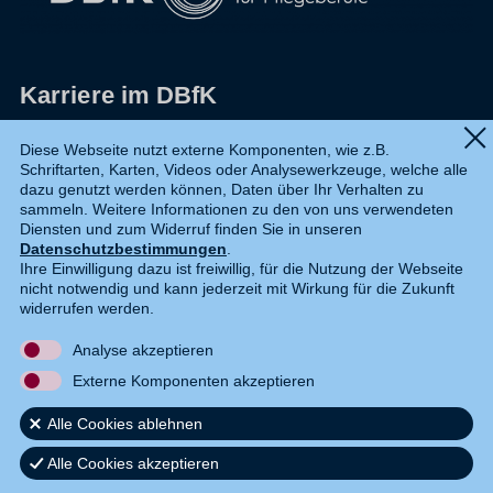
Karriere im DBfK
Impressum
Diese Webseite nutzt externe Komponenten, wie z.B.
Schriftarten, Karten, Videos oder Analysewerkzeuge, welche alle
Datenschutz
dazu genutzt werden können, Daten über Ihr Verhalten zu
sammeln. Weitere Informationen zu den von uns verwendeten
Shop
Diensten und zum Widerruf finden Sie in unseren
Datenschutzbestimmungen
.
Widerruf
Ihre Einwilligung dazu ist freiwillig, für die Nutzung der Webseite
nicht notwendig und kann jederzeit mit Wirkung für die Zukunft
Kontakt
widerrufen werden.
Analyse akzeptieren
DE
EN
Externe Komponenten akzeptieren
Alle Cookies ablehnen
Alle Cookies akzeptieren