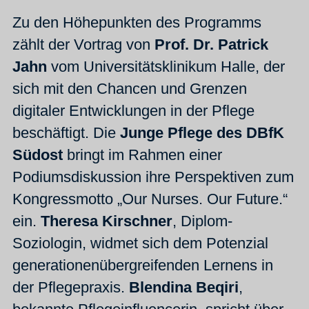
Zu den Höhepunkten des Programms
zählt der Vortrag von
Prof. Dr. Patrick
Jahn
vom Universitätsklinikum Halle, der
sich mit den Chancen und Grenzen
digitaler Entwicklungen in der Pflege
beschäftigt. Die
Junge Pflege
des DBfK
Südost
bringt im Rahmen einer
Podiumsdiskussion ihre Perspektiven zum
Kongressmotto „Our Nurses. Our Future.“
ein.
Theresa Kirschner
, Diplom-
Soziologin, widmet sich dem Potenzial
generationenübergreifenden Lernens in
der Pflegepraxis.
Blendina Beqiri
,