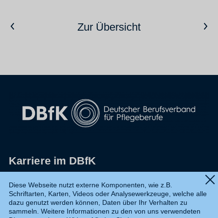
Vorheriger Artikel
Nächster Artikel
Zur Übersicht
Karriere im DBfK
Impressum
Diese Webseite nutzt externe Komponenten, wie z.B.
Schriftarten, Karten, Videos oder Analysewerkzeuge, welche alle
Datenschutz
dazu genutzt werden können, Daten über Ihr Verhalten zu
sammeln. Weitere Informationen zu den von uns verwendeten
Shop