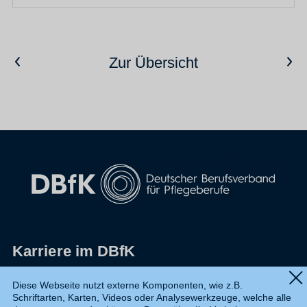
Vorheriger Artikel
Nächster Artikel
Zur Übersicht
Karriere im DBfK
Impressum
Diese Webseite nutzt externe Komponenten, wie z.B.
Schriftarten, Karten, Videos oder Analysewerkzeuge, welche alle
Datenschutz