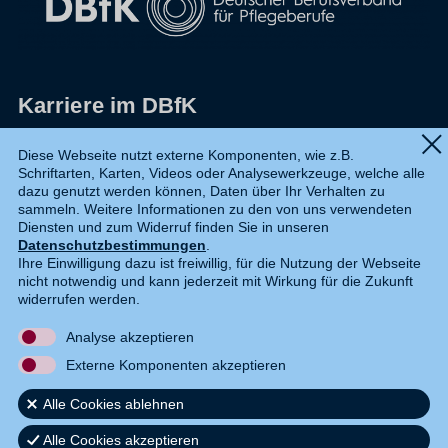
Karriere im DBfK
Impressum
Diese Webseite nutzt externe Komponenten, wie z.B.
Schriftarten, Karten, Videos oder Analysewerkzeuge, welche alle
Datenschutz
dazu genutzt werden können, Daten über Ihr Verhalten zu
sammeln. Weitere Informationen zu den von uns verwendeten
Shop
Diensten und zum Widerruf finden Sie in unseren
Datenschutzbestimmungen
.
Widerruf
Ihre Einwilligung dazu ist freiwillig, für die Nutzung der Webseite
nicht notwendig und kann jederzeit mit Wirkung für die Zukunft
Kontakt
widerrufen werden.
Analyse akzeptieren
DE
EN
Externe Komponenten akzeptieren
Alle Cookies ablehnen
Alle Cookies akzeptieren