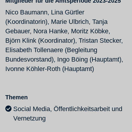
Mitglieder für die Amtsperiode 2023-2025
Nico Baumann, Lina Gürtler
(Koordinatorin), Marie Ulbrich, Tanja
Gebauer, Nora Hanke, Moritz Köbke,
Björn Klink (Koordinator), Tristan Stecker,
Elisabeth Tollenaere (Begleitung
Bundesvorstand), Ingo Böing (Hauptamt),
Ivonne Köhler-Roth (Hauptamt)
Themen
Social Media, Öffentlichkeitsarbeit und
Vernetzung