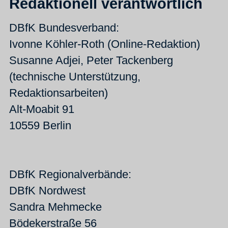
Redaktionell verantwortlich
DBfK Bundesverband:
Ivonne Köhler-Roth (Online-Redaktion)
Susanne Adjei, Peter Tackenberg
(technische Unterstützung,
Redaktionsarbeiten)
Alt-Moabit 91
10559 Berlin
DBfK Regionalverbände:
DBfK Nordwest
Sandra Mehmecke
Bödekerstraße 56