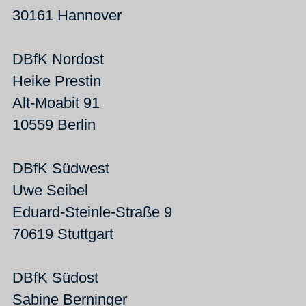
30161 Hannover
DBfK Nordost
Heike Prestin
Alt-Moabit 91
10559 Berlin
DBfK Südwest
Uwe Seibel
Eduard-Steinle-Straße 9
70619 Stuttgart
DBfK Südost
Sabine Berninger